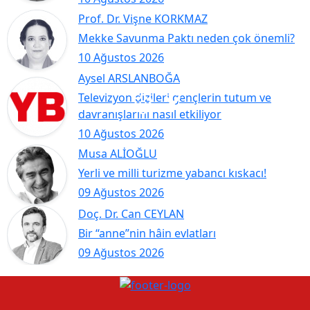
Prof. Dr. Vişne KORKMAZ
Mekke Savunma Paktı neden çok önemli?
10 Ağustos 2026
Aysel ARSLANBOĞA
Televizyon dizileri gençlerin tutum ve
davranışlarını nasıl etkiliyor
10 Ağustos 2026
Musa ALİOĞLU
Yerli ve milli turizme yabancı kıskacı!
09 Ağustos 2026
Doç. Dr. Can CEYLAN
Bir “anne”nin hâin evlatları
09 Ağustos 2026