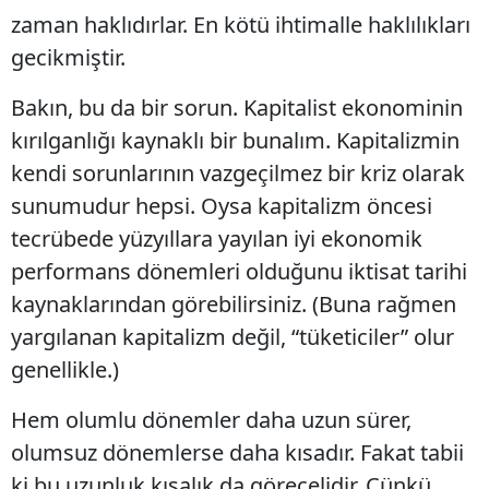
zaman haklıdırlar. En kötü ihtimalle haklılıkları
gecikmiştir.
Bakın, bu da bir sorun. Kapitalist ekonominin
kırılganlığı kaynaklı bir bunalım. Kapitalizmin
kendi sorunlarının vazgeçilmez bir kriz olarak
sunumudur hepsi. Oysa kapitalizm öncesi
tecrübede yüzyıllara yayılan iyi ekonomik
performans dönemleri olduğunu iktisat tarihi
kaynaklarından görebilirsiniz. (Buna rağmen
yargılanan kapitalizm değil, “tüketiciler” olur
genellikle.)
Hem olumlu dönemler daha uzun sürer,
olumsuz dönemlerse daha kısadır. Fakat tabii
ki bu uzunluk kısalık da görecelidir. Çünkü