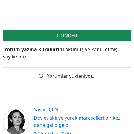
GÖNDER
Yorum yazma kurallarını
okumuş ve kabul etmiş
sayılırsınız
Yorumlar yükleniyor...
Yaşar İÇEN
Devlet aklı ve yürek mareşalleri bir kez
daha galip geldi
10 Ağustos 2026