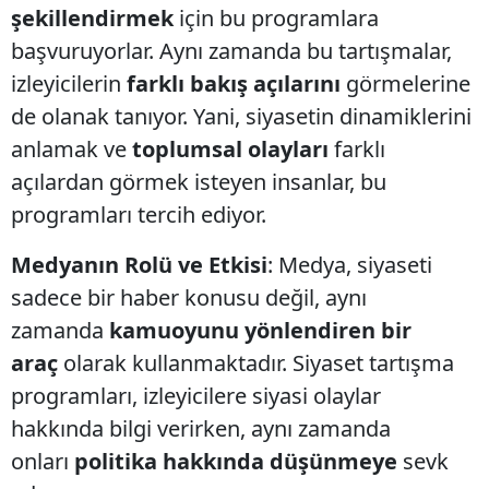
şekillendirmek
için bu programlara
başvuruyorlar. Aynı zamanda bu tartışmalar,
izleyicilerin
farklı bakış açılarını
görmelerine
de olanak tanıyor. Yani, siyasetin dinamiklerini
anlamak ve
toplumsal olayları
farklı
açılardan görmek isteyen insanlar, bu
programları tercih ediyor.
Medyanın Rolü ve Etkisi
: Medya, siyaseti
sadece bir haber konusu değil, aynı
zamanda
kamuoyunu yönlendiren bir
araç
olarak kullanmaktadır. Siyaset tartışma
programları, izleyicilere siyasi olaylar
hakkında bilgi verirken, aynı zamanda
onları
politika hakkında düşünmeye
sevk