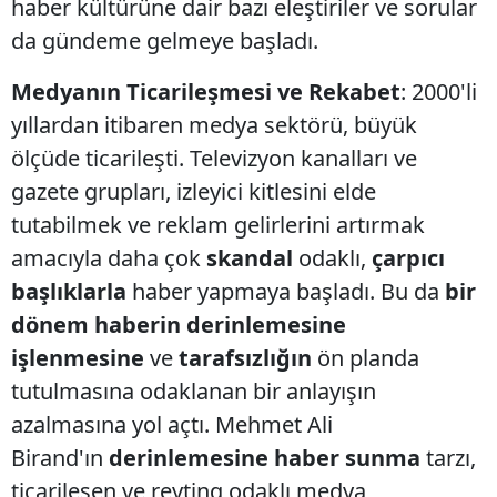
haber kültürüne dair bazı eleştiriler ve sorular
da gündeme gelmeye başladı.
Medyanın Ticarileşmesi ve Rekabet
: 2000'li
yıllardan itibaren medya sektörü, büyük
ölçüde ticarileşti. Televizyon kanalları ve
gazete grupları, izleyici kitlesini elde
tutabilmek ve reklam gelirlerini artırmak
amacıyla daha çok
skandal
odaklı,
çarpıcı
başlıklarla
haber yapmaya başladı. Bu da
bir
dönem haberin derinlemesine
işlenmesine
ve
tarafsızlığın
ön planda
tutulmasına odaklanan bir anlayışın
azalmasına yol açtı. Mehmet Ali
Birand'ın
derinlemesine haber sunma
tarzı,
ticarileşen ve reyting odaklı medya