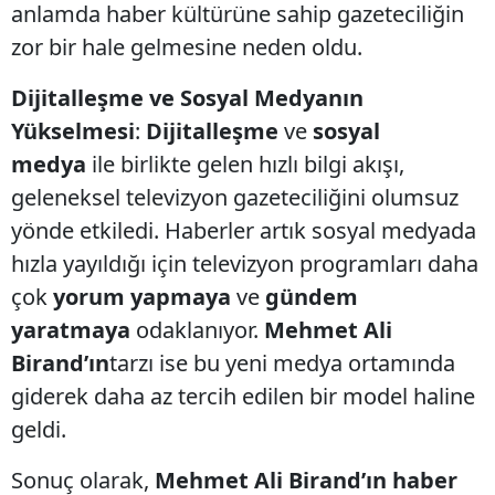
anlamda haber kültürüne sahip gazeteciliğin
zor bir hale gelmesine neden oldu.
Dijitalleşme ve Sosyal Medyanın
Yükselmesi
:
Dijitalleşme
ve
sosyal
medya
ile birlikte gelen hızlı bilgi akışı,
geleneksel televizyon gazeteciliğini olumsuz
yönde etkiledi. Haberler artık sosyal medyada
hızla yayıldığı için televizyon programları daha
çok
yorum yapmaya
ve
gündem
yaratmaya
odaklanıyor.
Mehmet Ali
Birand’ın
tarzı ise bu yeni medya ortamında
giderek daha az tercih edilen bir model haline
geldi.
Sonuç olarak,
Mehmet Ali Birand’ın haber