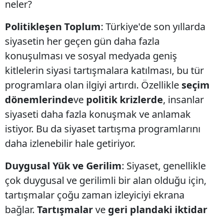
neler?
Politikleşen Toplum
: Türkiye'de son yıllarda
siyasetin her geçen gün daha fazla
konuşulması ve sosyal medyada geniş
kitlelerin siyasi tartışmalara katılması, bu tür
programlara olan ilgiyi artırdı. Özellikle
seçim
dönemlerinde
ve
politik krizlerde
, insanlar
siyaseti daha fazla konuşmak ve anlamak
istiyor. Bu da siyaset tartışma programlarını
daha izlenebilir hale getiriyor.
Duygusal Yük ve Gerilim
: Siyaset, genellikle
çok duygusal ve gerilimli bir alan olduğu için,
tartışmalar çoğu zaman izleyiciyi ekrana
bağlar.
Tartışmalar
ve
geri plandaki iktidar