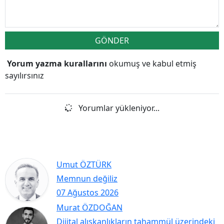
GÖNDER
Yorum yazma kurallarını
okumuş ve kabul etmiş
sayılırsınız
Yorumlar yükleniyor...
Umut ÖZTÜRK
Memnun değiliz
07 Ağustos 2026
Murat ÖZDOĞAN
Dijital alışkanlıkların tahammül üzerindeki