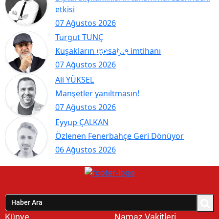
etkisi
07 Ağustos 2026
Turgut TUNÇ
Kuşakların mesaiyle imtihanı
07 Ağustos 2026
Ali YÜKSEL
Manşetler yanıltmasın!
07 Ağustos 2026
Eyyup ÇALKAN
Özlenen Fenerbahçe Geri Dönüyor
06 Ağustos 2026
Künye
Namaz Vakitleri