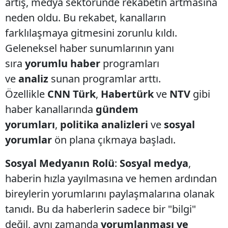
artış, medya sektöründe rekabetin artmasına
neden oldu. Bu rekabet, kanalların
farklılaşmaya gitmesini zorunlu kıldı.
Geleneksel haber sunumlarının yanı
sıra
yorumlu haber
programları
ve
analiz
sunan programlar arttı.
Özellikle
CNN Türk
,
Habertürk
ve
NTV
gibi
haber kanallarında
gündem
yorumları
,
politika analizleri
ve
sosyal
yorumlar
ön plana çıkmaya başladı.
Sosyal Medyanın Rolü
:
Sosyal medya
,
haberin hızla yayılmasına ve hemen ardından
bireylerin yorumlarını paylaşmalarına olanak
tanıdı. Bu da haberlerin sadece bir "bilgi"
değil, aynı zamanda
yorumlanması ve