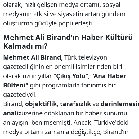
olarak, hızlı gelişen medya ortamı, sosyal
medyanın etkisi ve siyasetin artan gündem
oluşturma gücüyle popülerleşti.
Mehmet Ali Birand’ın Haber Kültürü
Kalmadı mı?
Mehmet Ali Birand
, Türk televizyon
gazeteciliğinin en önemli isimlerinden biri
olarak uzun yıllar
"Çıkış Yolu"
,
"Ana Haber
Bülteni"
gibi programlarla tanınmış bir
gazeteciydi.
Birand,
objektiflik
,
tarafsızlık
ve
derinlemesi
analiz
üzerine odaklanan bir haber sunumu
anlayışını benimsemişti. Ancak, Türkiye'deki
medya ortamı zamanla değiştikçe, Birand’ın