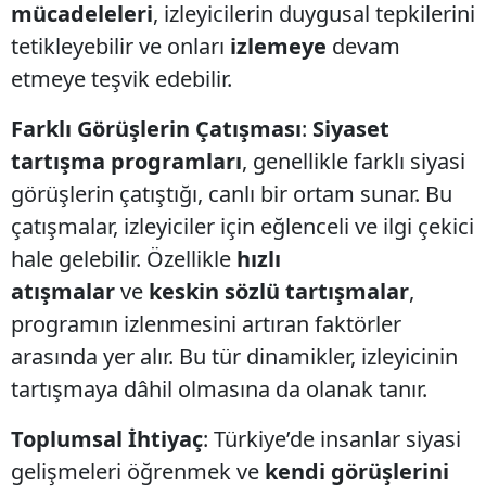
mücadeleleri
, izleyicilerin duygusal tepkilerini
tetikleyebilir ve onları
izlemeye
devam
etmeye teşvik edebilir.
Farklı Görüşlerin Çatışması
:
Siyaset
tartışma programları
, genellikle farklı siyasi
görüşlerin çatıştığı, canlı bir ortam sunar. Bu
çatışmalar, izleyiciler için eğlenceli ve ilgi çekici
hale gelebilir. Özellikle
hızlı
atışmalar
ve
keskin sözlü tartışmalar
,
programın izlenmesini artıran faktörler
arasında yer alır. Bu tür dinamikler, izleyicinin
tartışmaya dâhil olmasına da olanak tanır.
Toplumsal İhtiyaç
: Türkiye’de insanlar siyasi
gelişmeleri öğrenmek ve
kendi görüşlerini