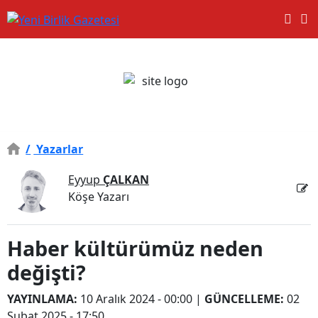
/
Yazarlar
Eyyup
ÇALKAN
Köşe Yazarı
Haber kültürümüz neden
değişti?
YAYINLAMA:
10 Aralık 2024 - 00:00
|
GÜNCELLEME:
02
Şubat 2025 - 17:50