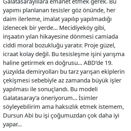
Galatasaraylılara emanet etmek gerek. Bu
yapımı planlanan tesisler göz önünde, her
daim ilerleme, imalat yapılıp yapılmadığı
izlenecek bir yerde... Mecidiyeköy gibi,
inşaatın yılan hikayesine dönmesi camiada
ciddi moral bozukluğu yaratır. Proje güzel,
icraat kolay değil. Bu tesisleşme işini yarışma
haline getirmek en doğrusu... ABD’de 19.
yüzyılda demiryolları bu tarz yarışan ekiplerin
çekişmesi sebebiyle az zamanda büyük işler
yapılması ile sonuçlandı. Bu modeli
Galatasaray’a öneriyorum... İsimler
söyleyebilirim ama haksızlık etmek istemem,
Dursun Abi bu işi çoğumuzdan çok daha iyi
yapar…