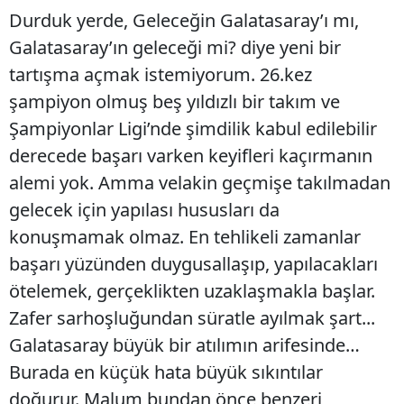
Durduk yerde, Geleceğin Galatasaray’ı mı,
Galatasaray’ın geleceği mi? diye yeni bir
tartışma açmak istemiyorum. 26.kez
şampiyon olmuş beş yıldızlı bir takım ve
Şampiyonlar Ligi’nde şimdilik kabul edilebilir
derecede başarı varken keyifleri kaçırmanın
alemi yok. Amma velakin geçmişe takılmadan
gelecek için yapılası hususları da
konuşmamak olmaz. En tehlikeli zamanlar
başarı yüzünden duygusallaşıp, yapılacakları
ötelemek, gerçeklikten uzaklaşmakla başlar.
Zafer sarhoşluğundan süratle ayılmak şart...
Galatasaray büyük bir atılımın arifesinde…
Burada en küçük hata büyük sıkıntılar
doğurur. Malum bundan önce benzeri