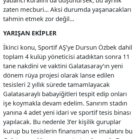
yabancı kuralını da düşünürsek, bu ayrılık
zaten mecburi... Aksi durumda yaşanacakları
tahmin etmek zor değil...
YARIŞAN EKİPLER
İkinci konu, Sportif AŞ’ye Dursun Özbek dahil
toplam 4 kulüp yöneticisi atadıktan sonra 11
tane nakdini ve vaktini Galatasaray’ın yeni
dönem rüya projesi olarak lanse edilen
tesisleri 2 yıllık sürede tamamlayacak
Galatasaraylı babayiğitleri tespit edip onları
işe koymakla devam edelim. Sanırım stadın
yanına 4 adet yeni idari ve sportif tesis binası
yapılacak. Bu nedenle 3’er kişilik guruplar
kurup bu tesislerin finansman ve imalatını bu