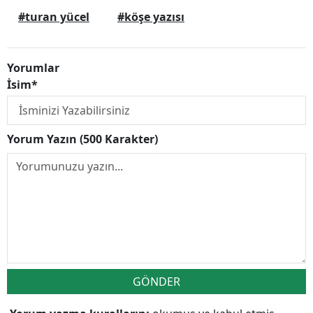
#turan yücel
#köşe yazısı
Yorumlar
İsim*
Yorum Yazın (500 Karakter)
GÖNDER