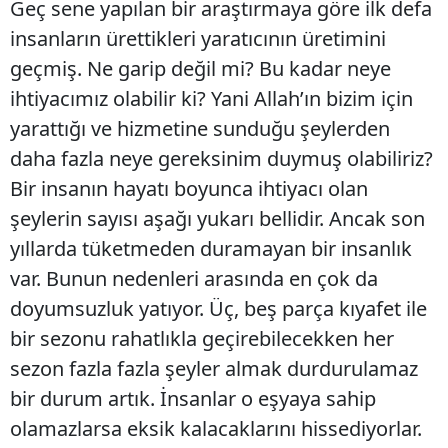
Geç sene yapılan bir araştırmaya göre ilk defa
insanların ürettikleri yaratıcının üretimini
geçmiş. Ne garip değil mi? Bu kadar neye
ihtiyacımız olabilir ki? Yani Allah’ın bizim için
yarattığı ve hizmetine sunduğu şeylerden
daha fazla neye gereksinim duymuş olabiliriz?
Bir insanın hayatı boyunca ihtiyacı olan
şeylerin sayısı aşağı yukarı bellidir. Ancak son
yıllarda tüketmeden duramayan bir insanlık
var. Bunun nedenleri arasında en çok da
doyumsuzluk yatıyor. Üç, beş parça kıyafet ile
bir sezonu rahatlıkla geçirebilecekken her
sezon fazla fazla şeyler almak durdurulamaz
bir durum artık. İnsanlar o eşyaya sahip
olamazlarsa eksik kalacaklarını hissediyorlar.