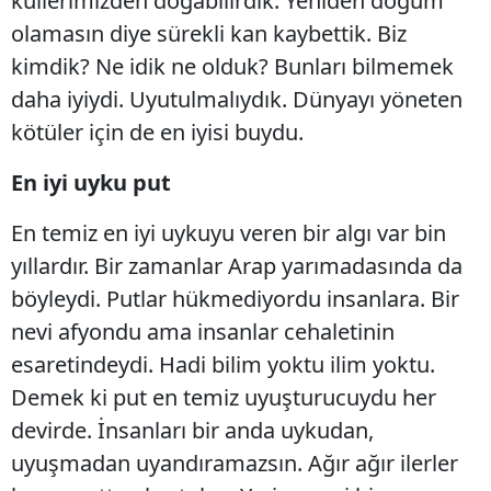
küllerimizden doğabilirdik. Yeniden doğum
olamasın diye sürekli kan kaybettik. Biz
kimdik? Ne idik ne olduk? Bunları bilmemek
daha iyiydi. Uyutulmalıydık. Dünyayı yöneten
kötüler için de en iyisi buydu.
En iyi uyku put
En temiz en iyi uykuyu veren bir algı var bin
yıllardır. Bir zamanlar Arap yarımadasında da
böyleydi. Putlar hükmediyordu insanlara. Bir
nevi afyondu ama insanlar cehaletinin
esaretindeydi. Hadi bilim yoktu ilim yoktu.
Demek ki put en temiz uyuşturucuydu her
devirde. İnsanları bir anda uykudan,
uyuşmadan uyandıramazsın. Ağır ağır ilerler