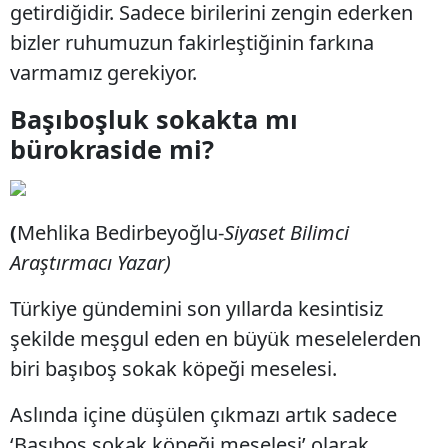
getirdiğidir. Sadece birilerini zengin ederken
bizler ruhumuzun fakirleştiğinin farkına
varmamız gerekiyor.
Başıboşluk sokakta mı
bürokraside mi?
(
Mehlika Bedirbeyoğlu-
Siyaset Bilimci
Araştırmacı Yazar)
Türkiye gündemini son yıllarda kesintisiz
şekilde meşgul eden en büyük meselelerden
biri başıboş sokak köpeği meselesi.
Aslında içine düşülen çıkmazı artık sadece
‘Başıboş sokak köpeği meselesi’ olarak