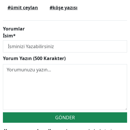
#ümit ceylan
#köşe yazısı
Yorumlar
İsim*
Yorum Yazın (500 Karakter)
GÖNDER