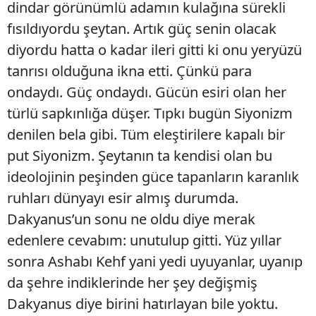
dindar görünümlü adamın kulağına sürekli
fısıldıyordu şeytan. Artık güç senin olacak
diyordu hatta o kadar ileri gitti ki onu yeryüzü
tanrısı olduğuna ikna etti. Çünkü para
ondaydı. Güç ondaydı. Gücün esiri olan her
türlü sapkınlığa düşer. Tıpkı bugün Siyonizm
denilen bela gibi. Tüm eleştirilere kapalı bir
put Siyonizm. Şeytanın ta kendisi olan bu
ideolojinin peşinden güce tapanların karanlık
ruhları dünyayı esir almış durumda.
Dakyanus’un sonu ne oldu diye merak
edenlere cevabım: unutulup gitti. Yüz yıllar
sonra Ashabı Kehf yani yedi uyuyanlar, uyanıp
da şehre indiklerinde her şey değişmiş
Dakyanus diye birini hatırlayan bile yoktu.