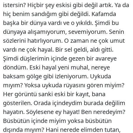
istersin? Hiçbir şey eskisi gibi değil artık. Ya da
hiç benim sandığım gibi değildi. Kafamda
başka bir dünya vardı ve o yıkıldı. Şimdi bu
dünyaya alışamıyorum, sevemiyorum. Senin
sözlerini hatırlıyorum. O zaman ne çok umut
vardı ne çok hayal. Bir sel geldi, aldı gitti.
Şimdi düşlerimin içinde gezen bir avareye
döndüm. Eski hayal yeni muhal, nereye
baksam gölge gibi izleniyorum. Uykuda
mıyım? Yoksa uykuda rüyasını gören miyim?
Her görüntü sanki eski bir kayıt, bana
gösterilen. Orada içindeydim burada değilim
hayatın. Söylesene ey hayat! Ben neredeyim?
Büsbütün içinde miyim yoksa büsbütün
dışında mıyım? Hani nerede elimden tutan,