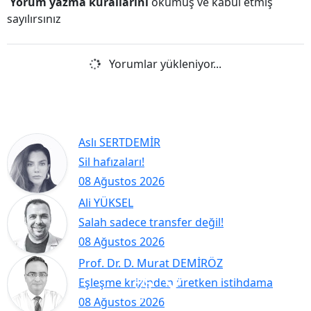
Yorum yazma kurallarını
okumuş ve kabul etmiş
sayılırsınız
Yorumlar yükleniyor...
Aslı SERTDEMİR
Sil hafızaları!
08 Ağustos 2026
Ali YÜKSEL
Salah sadece transfer değil!
08 Ağustos 2026
Prof. Dr. D. Murat DEMİRÖZ
Eşleşme krizinden üretken istihdama
08 Ağustos 2026