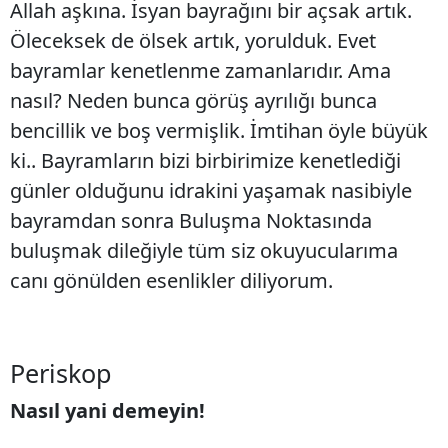
Allah aşkına. İsyan bayrağını bir açsak artık.
Öleceksek de ölsek artık, yorulduk. Evet
bayramlar kenetlenme zamanlarıdır. Ama
nasıl? Neden bunca görüş ayrılığı bunca
bencillik ve boş vermişlik. İmtihan öyle büyük
ki.. Bayramların bizi birbirimize kenetlediği
günler olduğunu idrakini yaşamak nasibiyle
bayramdan sonra Buluşma Noktasında
buluşmak dileğiyle tüm siz okuyucularıma
canı gönülden esenlikler diliyorum.
Periskop
Nasıl yani demeyin!