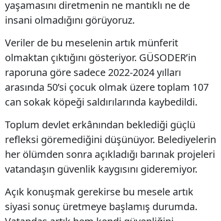
yaşamasını diretmenin ne mantıklı ne de
insani olmadığını görüyoruz.
Veriler de bu meselenin artık münferit
olmaktan çıktığını gösteriyor. GÜSODER’in
raporuna göre sadece 2022-2024 yılları
arasında 50’si çocuk olmak üzere toplam 107
can sokak köpeği saldırılarında kaybedildi.
Toplum devlet erkânından beklediği güçlü
refleksi göremediğini düşünüyor. Belediyelerin
her ölümden sonra açıkladığı barınak projeleri
vatandaşın güvenlik kaygısını gideremiyor.
Açık konuşmak gerekirse bu mesele artık
siyasi sonuç üretmeye başlamış durumda.