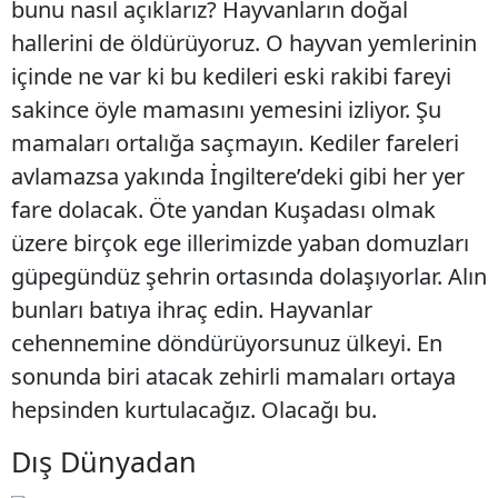
bunu nasıl açıklarız? Hayvanların doğal
hallerini de öldürüyoruz. O hayvan yemlerinin
içinde ne var ki bu kedileri eski rakibi fareyi
sakince öyle mamasını yemesini izliyor. Şu
mamaları ortalığa saçmayın. Kediler fareleri
avlamazsa yakında İngiltere’deki gibi her yer
fare dolacak. Öte yandan Kuşadası olmak
üzere birçok ege illerimizde yaban domuzları
güpegündüz şehrin ortasında dolaşıyorlar. Alın
bunları batıya ihraç edin. Hayvanlar
cehennemine döndürüyorsunuz ülkeyi. En
sonunda biri atacak zehirli mamaları ortaya
hepsinden kurtulacağız. Olacağı bu.
Dış Dünyadan