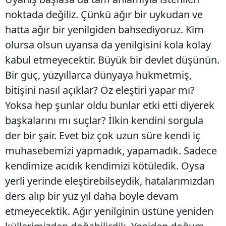
noktada değiliz. Çünkü ağır bir uykudan ve
hatta ağır bir yenilgiden bahsediyoruz. Kim
olursa olsun uyansa da yenilgisini kola kolay
kabul etmeyecektir. Büyük bir devlet düşünün.
Bir güç, yüzyıllarca dünyaya hükmetmiş,
bitişini nasıl açıklar? Öz eleştiri yapar mı?
Yoksa hep şunlar oldu bunlar etki etti diyerek
başkalarını mı suçlar? İlkin kendini sorgula
der bir şair. Evet biz çok uzun süre kendi iç
muhasebemizi yapmadık, yapamadık. Sadece
kendimize acıdık kendimizi kötüledik. Oysa
yerli yerinde eleştirebilseydik, hatalarımızdan
ders alıp bir yüz yıl daha böyle devam
etmeyecektik. Ağır yenilginin üstüne yeniden