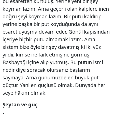
bu esaretten kurtuluş. Yerine yeni bir şey
koyman lazım. Ama geçerli olan kalplere inen
doğru şeyi koyman lazım. Bir putu kaldırıp
yerine başka bir put koyduğunda da aynı
esaret uyuşma devam eder. Gönül kapısından
içeriye hiçbir putu almamak lazım. Ama
sistem bize öyle bir şey dayatmış ki iki yüz
yıldır, kimse ne fark etmiş ne görmüş.
Basbayağı içine alıp yutmuş. Bu putun ismi
nedir diye soracak olursanız başlarım
saymaya. Ama günümüzde en büyük put;
güçtür. Yani en güçlüsü olmak. Dünyada her
şeye hâkim olmak.
Şeytan ve güç