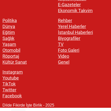
E-Gazeteler
Ekonomik Takvim
Politika
Rehber
Dünya
Yerel Haberler
Eğitim
İstanbul Haberleri
Sağlık
Biyografiler
Yaşam
TV
Otomobil
Foto Galeri
Röportaj
Video
Kültür Sanat
Genel
Instagram
Youtube
TikTok
Twitter
Facebook
Dilde Fikirde İşte Birlik - 2025