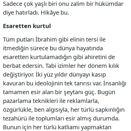
Sadece çok yaşlı biri onu zalim bir hükümdar
diye hatırladı. Hikâye bu.
Esaretten kurtul
Tüm putları İbrahim gibi elinin tersi ile
itmediğin sürece bu dünya hayatında
esaretten kurtulamadığın gibi ahiretini de
berbat edersin. Tabi izimler her dönem kılık
değiştiriyor. İki yüz yıldır dünyayı kasıp
kavuran bu ideolojinin tek tanrısı var. İnsanlığı
tamamen esir alan bir şeytanı güç. Bugün
pazarlama teknikleri ile reklamlarla,
özgürlükle, ben algısıyla, her türlü sapkınlığın
tezahürü ile toplumları esir almış durumda.
Bunun için her türlü katliamı yapmaktan