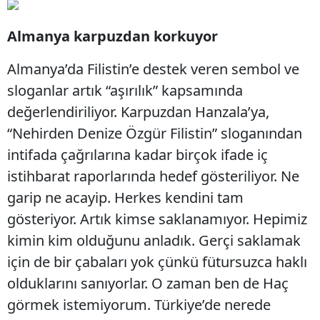
Almanya karpuzdan korkuyor
Almanya’da Filistin’e destek veren sembol ve
sloganlar artık “aşırılık” kapsamında
değerlendiriliyor. Karpuzdan Hanzala’ya,
“Nehirden Denize Özgür Filistin” sloganından
intifada çağrılarına kadar birçok ifade iç
istihbarat raporlarında hedef gösteriliyor. Ne
garip ne acayip. Herkes kendini tam
gösteriyor. Artık kimse saklanamıyor. Hepimiz
kimin kim olduğunu anladık. Gerçi saklamak
için de bir çabaları yok çünkü fütursuzca haklı
olduklarını sanıyorlar. O zaman ben de Haç
görmek istemiyorum. Türkiye’de nerede