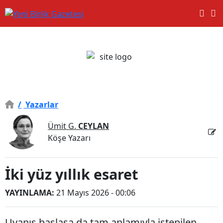
/
Yazarlar
Ümit G.
CEYLAN
Köşe Yazarı
İki yüz yıllık esaret
YAYINLAMA:
21 Mayıs 2026 - 00:06
Uyanış başlasa da tam anlamıyla istenilen