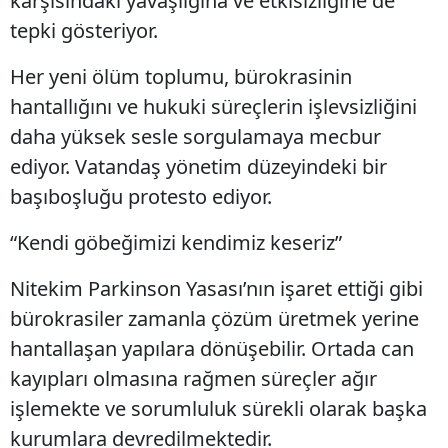
karşısındaki yavaşlığına ve etkisizliğine de
tepki gösteriyor.
Her yeni ölüm toplumu, bürokrasinin
hantallığını ve hukuki süreçlerin işlevsizliğini
daha yüksek sesle sorgulamaya mecbur
ediyor. Vatandaş yönetim düzeyindeki bir
başıboşluğu protesto ediyor.
“Kendi göbeğimizi kendimiz keseriz”
Nitekim Parkinson Yasası’nın işaret ettiği gibi
bürokrasiler zamanla çözüm üretmek yerine
hantallaşan yapılara dönüşebilir. Ortada can
kayıpları olmasına rağmen süreçler ağır
işlemekte ve sorumluluk sürekli olarak başka
kurumlara devredilmektedir.