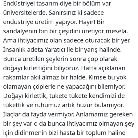
Endüstriyel tasarım diye bir bölüm var
üniversitelerde. Sanırsınız ki sadece
endüstriye üretim yapıyor. Hayır! Bir
sandalyenin bin bir çeşidini üretiyor mesela.
Ama ihtiyacımız olan sadece oturacak bir yer.
İnsanlık adeta Yaratıcı ile bir yarış halinde.
Bunca üretilen şeylerin sonra çöp olarak
doğayı kirlettiğini biliyoruz. Hatta açıklanan
rakamlar akıl almaz bir halde. Kimse bu yok
olamayan çöplerle ne yapacağını bilemiyor.
Doğayı kirlettik, tükete tükete kendimizi de
tükettik ve ruhumuz artık huzur bulamıyor.
İlaçlar da fayda vermiyor. Anlamamız gereken
bir şey var o da bunca ihtiyacımız olmayan şey
için didinmenin bizi hasta bir toplum haline