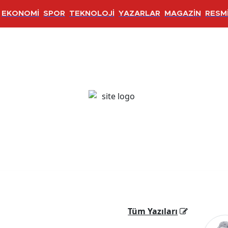
EKONOMİ
SPOR
TEKNOLOJİ
YAZARLAR
MAGAZİN
RESMİ
Tüm Yazıları