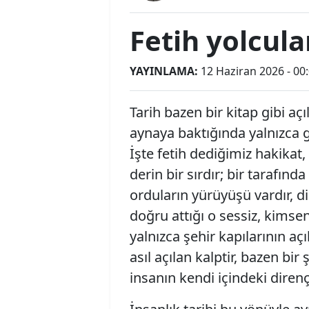
Fetih yolcular
YAYINLAMA:
12 Haziran 2026 - 00
Tarih bazen bir kitap gibi a
aynaya baktığında yalnızca g
İşte fetih dediğimiz hakikat
derin bir sırdır; bir tarafında
orduların yürüyüşü vardır, d
doğru attığı o sessiz, kims
yalnızca şehir kapılarının aç
asıl açılan kalptir, bazen bir
insanın kendi içindeki dirençt