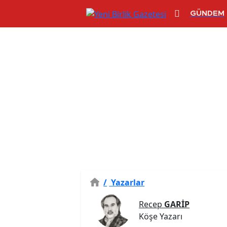
GÜNDEM
/
Yazarlar
Recep
GARİP
Köşe Yazarı