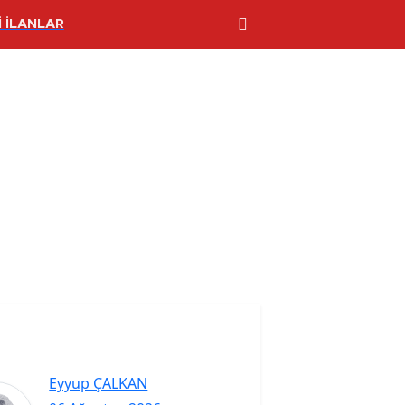
 İLANLAR
Eyyup ÇALKAN