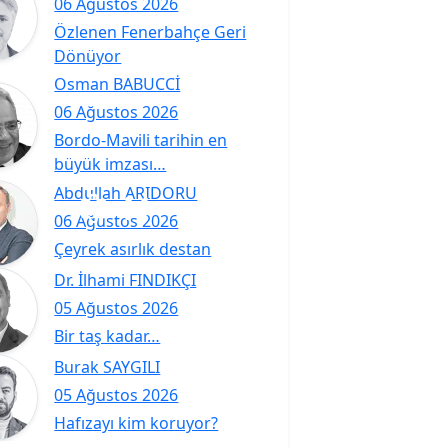
06 Ağustos 2026
Özlenen Fenerbahçe Geri
Dönüyor
Osman BABUCCİ
06 Ağustos 2026
Bordo-Mavili tarihin en
büyük imzası…
Abdullah ARIDORU
06 Ağustos 2026
Çeyrek asırlık destan
Dr. İlhami FINDIKÇI
05 Ağustos 2026
Bir taş kadar…
Burak SAYGILI
05 Ağustos 2026
Hafızayı kim koruyor?