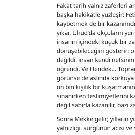
Fakat tarih yalnız zaferleri 
başka hakikatle yüzleşir: F
kaybetmek de bir kazanımdır,
yıkar. Uhud’da okçuların yer
insanın içindeki küçük bir za
dönüşebileceğini gösterir; 
değildi, insan kendi nefsinin
öğrendi. Ve Hendek… Toprağa
görünse de aslında korkuya k
on bin kişilik bir kuşatmanın
sınanırken teslimiyetlerini k
değil sabırla kazanılır, bazı 
Sonra Mekke gelir; yılların y
yalnızlığı, sürgünün acısı ve