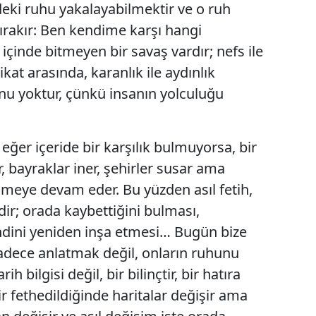
deki ruhu yakalayabilmektir ve o ruh
ırakır: Ben kendime karşı hangi
çinde bitmeyen bir savaş vardır; nefs ile
ikat arasında, karanlık ile aydınlık
nu yoktur, çünkü insanın yolculuğu
 eğer içeride bir karşılık bulmuyorsa, bir
er, bayraklar iner, şehirler susar ama
ümeye devam eder. Bu yüzden asıl fetih,
ir; orada kaybettiğini bulması,
ndini yeniden inşa etmesi… Bugün bize
sadece anlatmak değil, onların ruhunu
h bilgisi değil, bir bilinçtir, bir hatıra
hir fethedildiğinde haritalar değişir ama