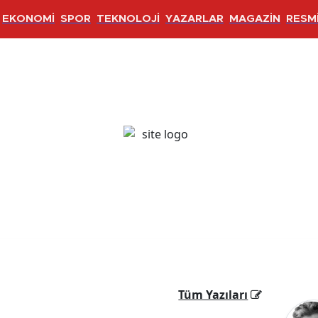
EKONOMİ
SPOR
TEKNOLOJİ
YAZARLAR
MAGAZİN
RESMİ
Tüm Yazıları