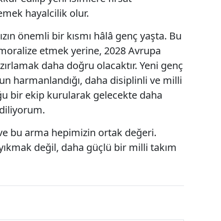
emek hayalcilik olur.
ın önemli bir kısmı hâlâ genç yaşta. Bu
oralize etmek yerine, 2028 Avrupa
ırlamak daha doğru olacaktır. Yeni genç
 harmanlandığı, daha disiplinli ve milli
u bir ekip kurularak gelecekte daha
diliyorum.
e bu arma hepimizin ortak değeri.
yıkmak değil, daha güçlü bir milli takım