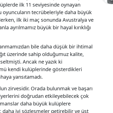
lüplerde ilk 11 seviyesinde oynayan
u oyuncuların tecrübeleriyle daha büyük
derken, ilk iki maç sonunda Avustralya ve
anla ayrılmamız büyük bir hayal kırıklığı
zanmamızdan bile daha düşük bir ihtimal
ıt üzerinde sahip olduğumuz kalite,
seltmişti. Ancak ne yazık ki
ü kendi kulüplerinde gösterdikleri
sahaya yansıtamadı.
un zirvesidir. Orada bulunmak ve başarı
yerlerini doğrudan etkileyebilecek çok
rformanslar daha büyük kulüplere
r, daha iyi sözleşmeler getirebilir ve üst