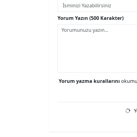
Yorum Yazın (500 Karakter)
Yorum yazma kurallarını
okumuş
Y