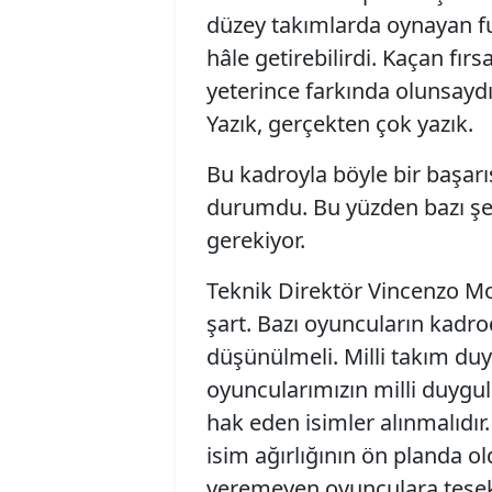
düzey takımlarda oynayan fu
hâle getirebilirdi. Kaçan fı
yeterince farkında olunsaydı
Yazık, gerçekten çok yazık.
Bu kadroyla böyle bir başarı
durumdu. Bu yüzden bazı şey
gerekiyor.
Teknik Direktör Vincenzo Mo
şart. Bazı oyuncuların kadro
düşünülmeli. Milli takım duy
oyuncularımızın milli duygu
hak eden isimler alınmalıdır.
isim ağırlığının ön planda o
veremeyen oyunculara teşekkü