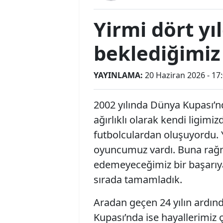
Yirmi dört yı
beklediğimiz 
YAYINLAMA:
20 Haziran 2026 - 17
2002 yılında Dünya Kupası’
ağırlıklı olarak kendi ligim
futbolculardan oluşuyordu. 
oyuncumuz vardı. Buna rağm
edemeyeceğimiz bir başarıy
sırada tamamladık.
Aradan geçen 24 yılın ardın
Kupası’nda ise hayallerimiz