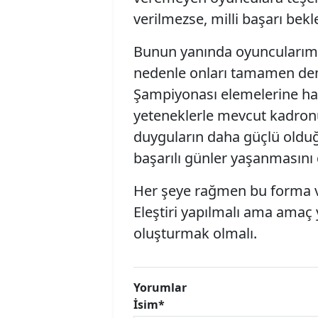
verilmezse, milli başarı bekl
Bunun yanında oyuncularımız
nedenle onları tamamen dem
Şampiyonası elemelerine haz
yeteneklerle mevcut kadronun
duyguların daha güçlü olduğ
başarılı günler yaşanmasını 
Her şeye rağmen bu forma v
Eleştiri yapılmalı ama amaç 
oluşturmak olmalı.
Yorumlar
İsim*