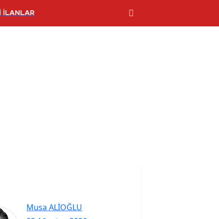
 İLANLAR
Musa ALİOĞLU