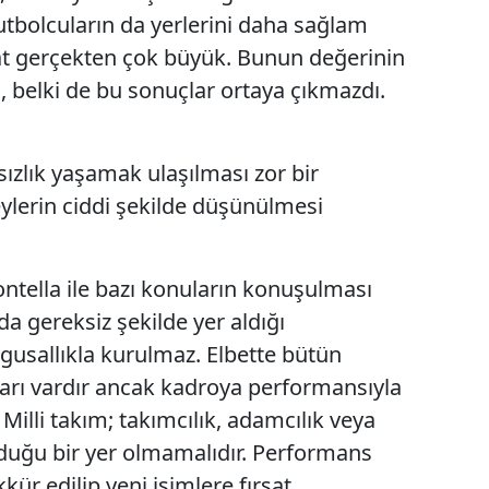
tbolcuların da yerlerini daha sağlam
rsat gerçekten çok büyük. Bunun değerinin
, belki de bu sonuçlar ortaya çıkmazdı.
sızlık yaşamak ulaşılması zor bir
lerin ciddi şekilde düşünülmesi
ntella ile bazı konuların konuşulması
da gereksiz şekilde yer aldığı
gusallıkla kurulmaz. Elbette bütün
ları vardır ancak kadroya performansıyla
 Milli takım; takımcılık, adamcılık veya
lduğu bir yer olmamalıdır. Performans
r edilip yeni isimlere fırsat