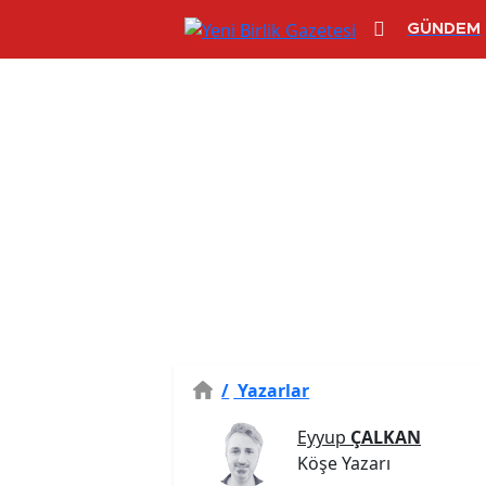
GÜNDEM
/
Yazarlar
Eyyup
ÇALKAN
Köşe Yazarı