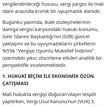
vergilendirileceği hususu, vergi yargısı ile mali
idare arasında kronik bir uyuşmazlık alanıdır.
Bugünkü yazımda, ikale sözleşmelerinin
damga vergisi karşısındaki hukuki konumu,
Gelir İdaresi Başkanlığı'nın (GİB) güncel
yaklaşımı ve bu uyuşmazlıkların şirketlerin
%5’lik "Vergiye Uyumlu Mükellef İndirimi"
üzerindeki yıkıcı zincirleme etkileri analitik bir
perspektifle incelenmektedir.
1. HUKUKİ BİÇİM İLE EKONOMİK ÖZÜN
ÇATIŞMASI
Mali hukukta vergiyi doğuran olayın tespiti
yapılırken, Vergi Usul Kanunu’nun (VUK) 3.