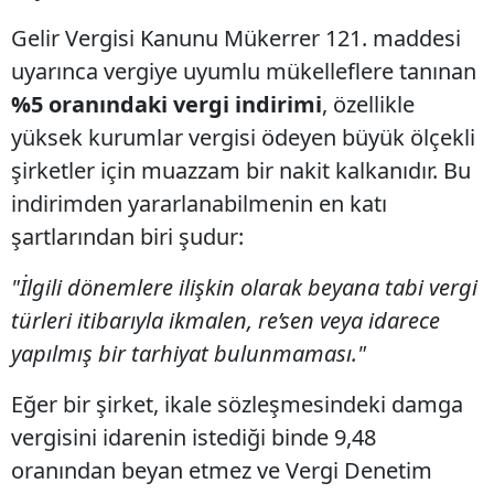
Gelir Vergisi Kanunu Mükerrer 121. maddesi
uyarınca vergiye uyumlu mükelleflere tanınan
%5 oranındaki vergi indirimi
, özellikle
yüksek kurumlar vergisi ödeyen büyük ölçekli
şirketler için muazzam bir nakit kalkanıdır. Bu
indirimden yararlanabilmenin en katı
şartlarından biri şudur:
"İlgili dönemlere ilişkin olarak beyana tabi vergi
türleri itibarıyla ikmalen, re’sen veya idarece
yapılmış bir tarhiyat bulunmaması."
Eğer bir şirket, ikale sözleşmesindeki damga
vergisini idarenin istediği binde 9,48
oranından beyan etmez ve Vergi Denetim