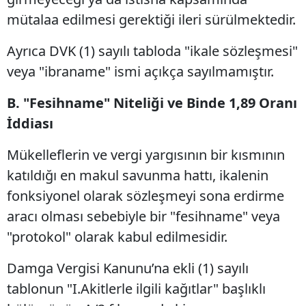
mütalaa edilmesi gerektiği ileri sürülmektedir.
Ayrıca DVK (1) sayılı tabloda "ikale sözleşmesi"
veya "ibraname" ismi açıkça sayılmamıştır.
B. "Fesihname" Niteliği ve Binde 1,89 Oranı
İddiası
Mükelleflerin ve vergi yargısının bir kısmının
katıldığı en makul savunma hattı, ikalenin
fonksiyonel olarak sözleşmeyi sona erdirme
aracı olması sebebiyle bir "fesihname" veya
"protokol" olarak kabul edilmesidir.
Damga Vergisi Kanunu’na ekli (1) sayılı
tablonun "I.Akitlerle ilgili kağıtlar" başlıklı