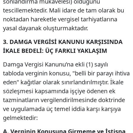
sonlandırma mukavelesi) olduğunu
tescillemektedir. Mali idare de tam olarak bu
noktadan hareketle vergisel tarhiyatlarına
yasal dayanak oluşturmaktadır.
3. DAMGA VERGİSİ KANUNU KARŞISINDA
İKALE BEDELİ: ÜÇ FARKLI YAKLAŞIM
Damga Vergisi Kanunu’na ekli (1) sayılı
tabloda verginin konusu, "belli bir parayı ihtiva
eden" kağıtlar olarak sınırlandırılmıştır. İkale
sözleşmesi kapsamında işçiye ödenen ek
tazminatların vergilendirilmesinde doktrinde
ve uygulamada üç temel iddia karşı karşıya
gelmektedir:
A. Verginin Konusuna Girmeme ve İstisna