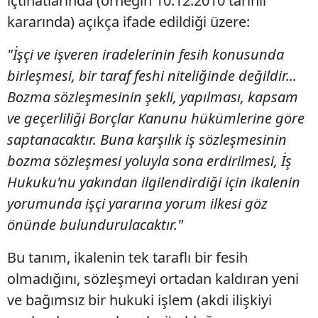
içtihatlarında (örneğin 10.12.2010 tarihli
kararında) açıkça ifade edildiği üzere:
"İşçi ve işveren iradelerinin fesih konusunda
birleşmesi, bir taraf feshi niteliğinde değildir...
Bozma sözleşmesinin şekli, yapılması, kapsam
ve geçerliliği Borçlar Kanunu hükümlerine göre
saptanacaktır. Buna karşılık iş sözleşmesinin
bozma sözleşmesi yoluyla sona erdirilmesi, İş
Hukuku'nu yakından ilgilendirdiği için ikalenin
yorumunda işçi yararına yorum ilkesi göz
önünde bulundurulacaktır."
Bu tanım, ikalenin tek taraflı bir fesih
olmadığını, sözleşmeyi ortadan kaldıran yeni
ve bağımsız bir hukuki işlem (akdi ilişkiyi