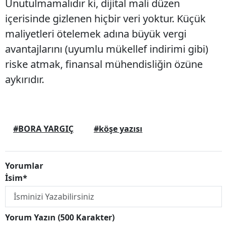
Unutulmamalıdır ki, dijital mali düzen
içerisinde gizlenen hiçbir veri yoktur. Küçük
maliyetleri ötelemek adına büyük vergi
avantajlarını (uyumlu mükellef indirimi gibi)
riske atmak, finansal mühendisliğin özüne
aykırıdır.
#BORA YARGIÇ
#köşe yazısı
Yorumlar
İsim*
Yorum Yazın (500 Karakter)