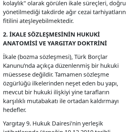
kolaylık" olarak görülen ikale süreçleri, doğru
yönetilmediği takdirde ağır cezai tarhiyatların
fitilini ateşleyebilmektedir.
2. İKALE SÖZLEŞMESİNİN HUKUKİ
ANATOMİSİ VE YARGITAY DOKTRİNİ
İkale (bozma sözleşmesi), Türk Borçlar
Kanunu’nda açıkça düzenlenmiş bir hukuki
müessese değildir. Tamamen sözleşme
özgürlüğü ilkelerinden neşet eden bu yapı,
mevcut bir hukuki ilişkiyi yine tarafların
karşılıklı mutabakatı ile ortadan kaldırmayı
hedefler.
Yargıtay 9. Hukuk Dairesi'nin yerleşik