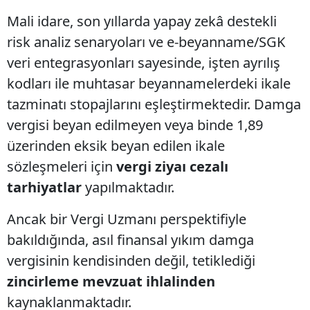
Mali idare, son yıllarda yapay zekâ destekli
risk analiz senaryoları ve e-beyanname/SGK
veri entegrasyonları sayesinde, işten ayrılış
kodları ile muhtasar beyannamelerdeki ikale
tazminatı stopajlarını eşleştirmektedir. Damga
vergisi beyan edilmeyen veya binde 1,89
üzerinden eksik beyan edilen ikale
sözleşmeleri için
vergi ziyaı cezalı
tarhiyatlar
yapılmaktadır.
Ancak bir Vergi Uzmanı perspektifiyle
bakıldığında, asıl finansal yıkım damga
vergisinin kendisinden değil, tetiklediği
zincirleme mevzuat ihlalinden
kaynaklanmaktadır.