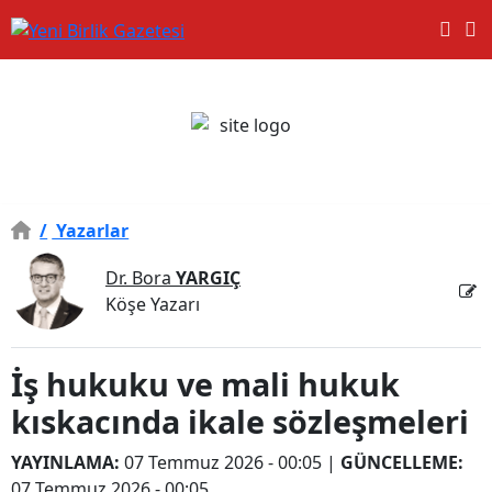
/
Yazarlar
Dr. Bora
YARGIÇ
Köşe Yazarı
İş hukuku ve mali hukuk
kıskacında ikale sözleşmeleri
YAYINLAMA:
07 Temmuz 2026 - 00:05
|
GÜNCELLEME:
07 Temmuz 2026 - 00:05