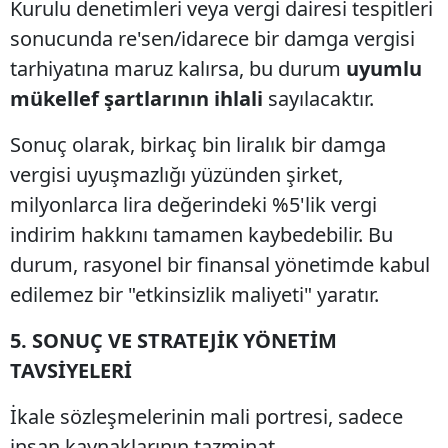
Kurulu denetimleri veya vergi dairesi tespitleri
sonucunda re'sen/idarece bir damga vergisi
tarhiyatına maruz kalırsa, bu durum
uyumlu
mükellef şartlarının ihlali
sayılacaktır.
Sonuç olarak, birkaç bin liralık bir damga
vergisi uyuşmazlığı yüzünden şirket,
milyonlarca lira değerindeki %5'lik vergi
indirim hakkını tamamen kaybedebilir. Bu
durum, rasyonel bir finansal yönetimde kabul
edilemez bir "etkinsizlik maliyeti" yaratır.
5. SONUÇ VE STRATEJİK YÖNETİM
TAVSİYELERİ
İkale sözleşmelerinin mali portresi, sadece
insan kaynaklarının tazminat