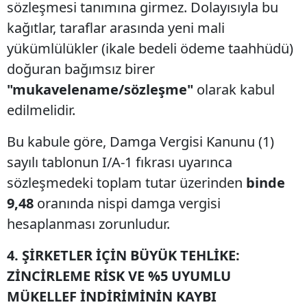
sözleşmesi tanımına girmez. Dolayısıyla bu
kağıtlar, taraflar arasında yeni mali
yükümlülükler (ikale bedeli ödeme taahhüdü)
doğuran bağımsız birer
"mukavelename/sözleşme"
olarak kabul
edilmelidir.
Bu kabule göre, Damga Vergisi Kanunu (1)
sayılı tablonun I/A-1 fıkrası uyarınca
sözleşmedeki toplam tutar üzerinden
binde
9,48
oranında nispi damga vergisi
hesaplanması zorunludur.
4. ŞİRKETLER İÇİN BÜYÜK TEHLİKE:
ZİNCİRLEME RİSK VE %5 UYUMLU
MÜKELLEF İNDİRİMİNİN KAYBI