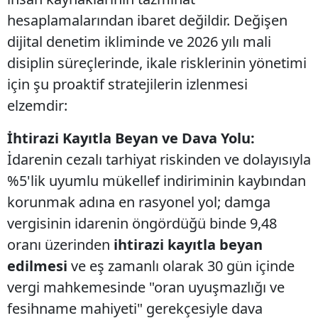
hesaplamalarından ibaret değildir. Değişen
dijital denetim ikliminde ve 2026 yılı mali
disiplin süreçlerinde, ikale risklerinin yönetimi
için şu proaktif stratejilerin izlenmesi
elzemdir:
İhtirazi Kayıtla Beyan ve Dava Yolu:
İdarenin cezalı tarhiyat riskinden ve dolayısıyla
%5'lik uyumlu mükellef indiriminin kaybından
korunmak adına en rasyonel yol; damga
vergisinin idarenin öngördüğü binde 9,48
oranı üzerinden
ihtirazi kayıtla beyan
edilmesi
ve eş zamanlı olarak 30 gün içinde
vergi mahkemesinde "oran uyuşmazlığı ve
fesihname mahiyeti" gerekçesiyle dava