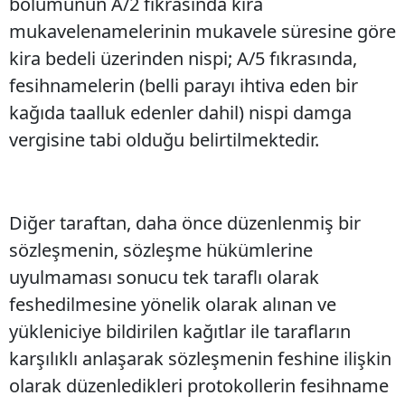
bölümünün A/2 fıkrasında kira
mukavelenamelerinin mukavele süresine göre
kira bedeli üzerinden nispi; A/5 fıkrasında,
fesihnamelerin (belli parayı ihtiva eden bir
kağıda taalluk edenler dahil) nispi damga
vergisine tabi olduğu belirtilmektedir.
Diğer taraftan, daha önce düzenlenmiş bir
sözleşmenin, sözleşme hükümlerine
uyulmaması sonucu tek taraflı olarak
feshedilmesine yönelik olarak alınan ve
yükleniciye bildirilen kağıtlar ile tarafların
karşılıklı anlaşarak sözleşmenin feshine ilişkin
olarak düzenledikleri protokollerin fesihname