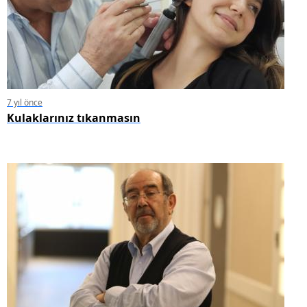
7 yıl önce
Kulaklarınız tıkanmasın