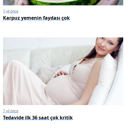
7 yıl önce
Karpuz yemenin faydası çok
7 yıl önce
Tedavide ilk 36 saat çok kritik