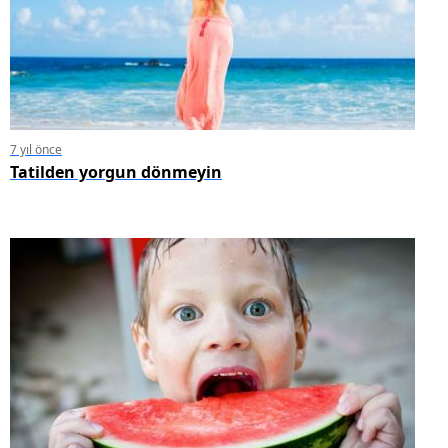
7 yıl önce
Tatilden yorgun dönmeyin