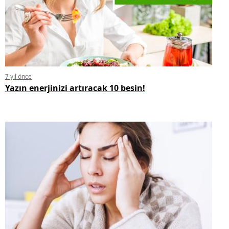
7 yıl önce
Yazın enerjinizi artıracak 10 besin!