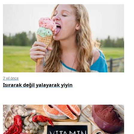
7 yıl önce
Isırarak değil yalayarak yiyin