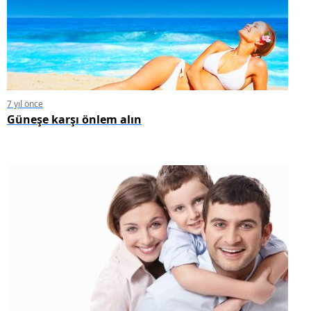
7 yıl önce
Güneşe karşı önlem alın