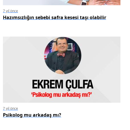
7 yıl önce
Hazımsızlığın sebebi safra kesesi taşı olabilir
7 yıl önce
Psikolog mu arkadaş mı?