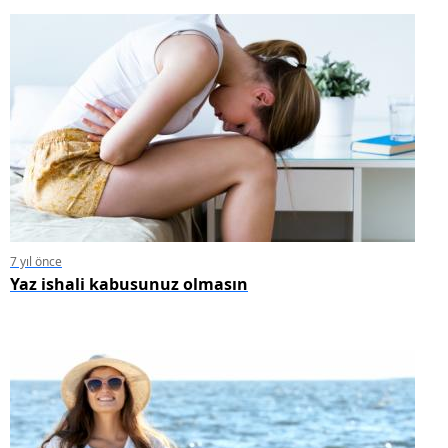
7 yıl önce
Yaz ishali kabusunuz olmasın