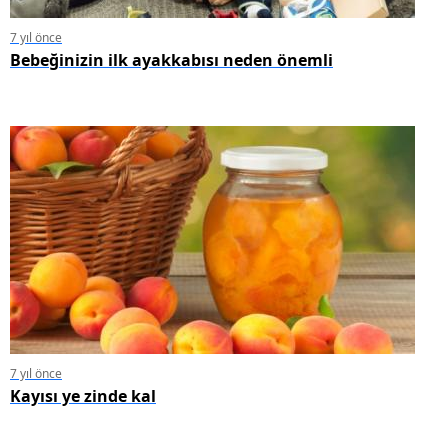
7 yıl önce
Bebeğinizin ilk ayakkabısı neden önemli
7 yıl önce
Kayısı ye zinde kal