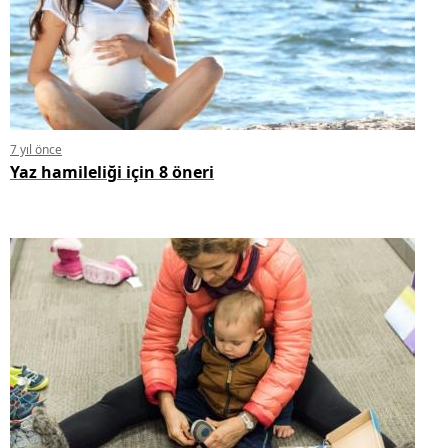
7 yıl önce
Yaz hamileliği için 8 öneri