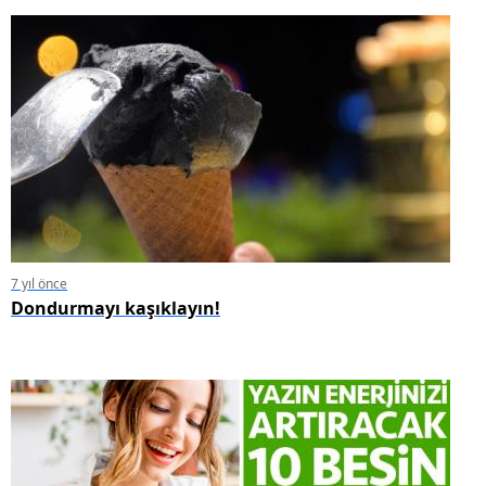
7 yıl önce
Dondurmayı kaşıklayın!