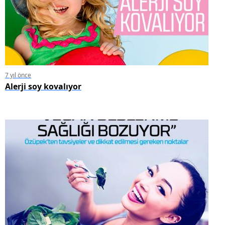
7 yıl önce
Alerji soy kovalıyor