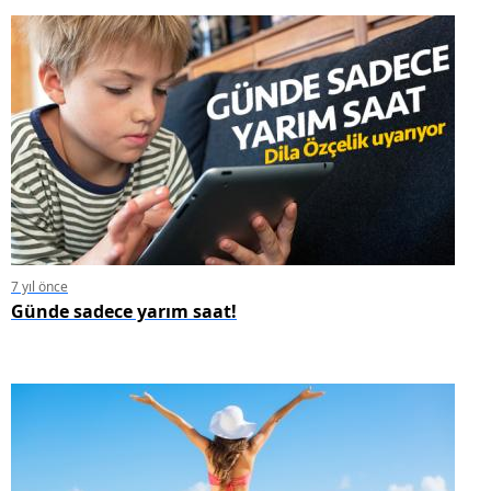
7 yıl önce
Günde sadece yarım saat!