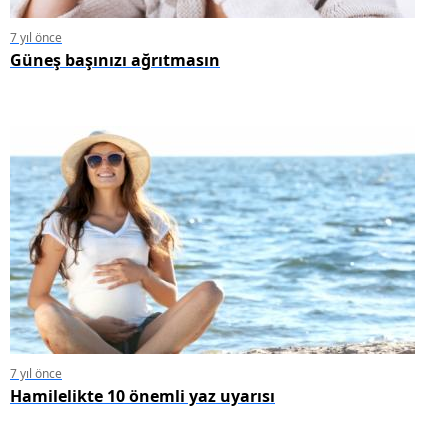
7 yıl önce
Güneş başınızı ağrıtmasın
7 yıl önce
Hamilelikte 10 önemli yaz uyarısı