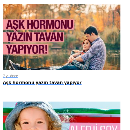
7 yıl önce
Aşk hormonu yazın tavan yapıyor