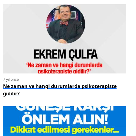
7 yıl önce
Ne zaman ve hangi durumlarda psikoterapiste
gidilir?