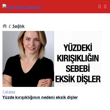
/
Sağlık
7 yıl önce
Yüzde kırışıklığının nedeni eksik dişler