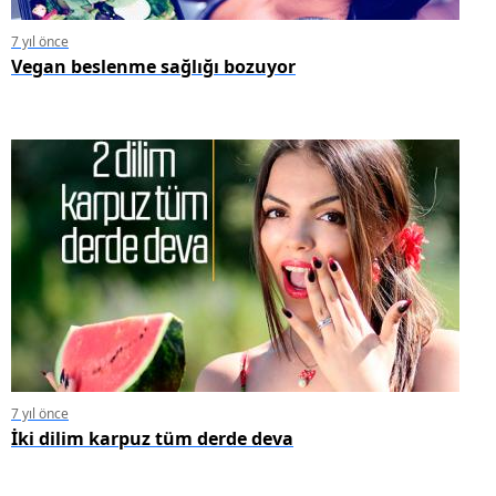
7 yıl önce
Vegan beslenme sağlığı bozuyor
7 yıl önce
İki dilim karpuz tüm derde deva