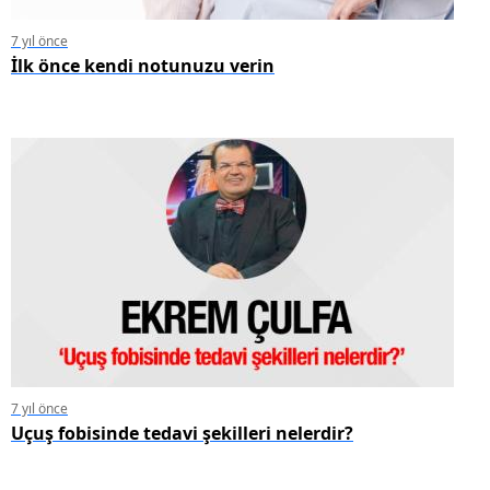
7 yıl önce
İlk önce kendi notunuzu verin
7 yıl önce
Uçuş fobisinde tedavi şekilleri nelerdir?