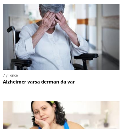
7 yıl önce
Alzheimer varsa derman da var