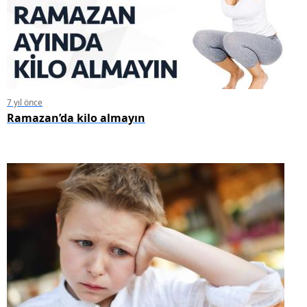
7 yıl önce
Ramazan’da kilo almayın