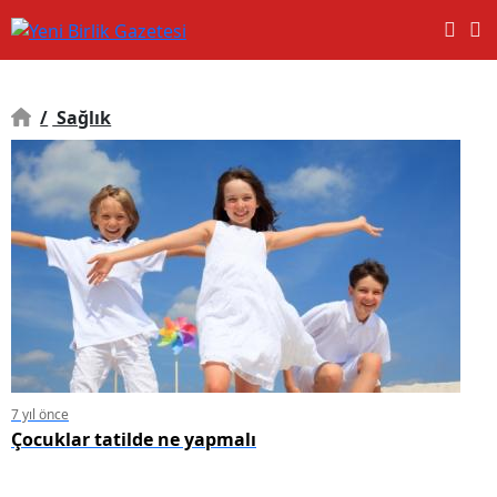
/
Sağlık
7 yıl önce
Çocuklar tatilde ne yapmalı