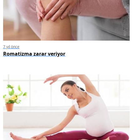
7 yıl önce
Romatizma zarar veriyor