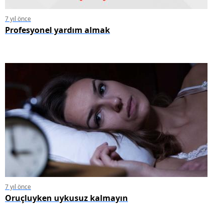
7 yıl önce
Profesyonel yardım almak
7 yıl önce
Oruçluyken uykusuz kalmayın