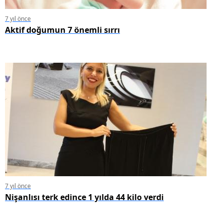
7 yıl önce
Aktif doğumun 7 önemli sırrı
7 yıl önce
Nişanlısı terk edince 1 yılda 44 kilo verdi