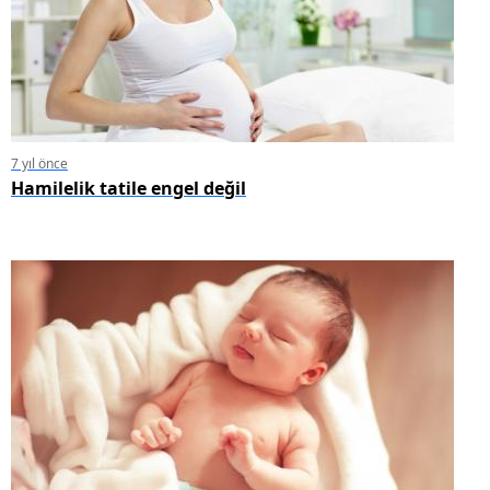
7 yıl önce
Hamilelik tatile engel değil