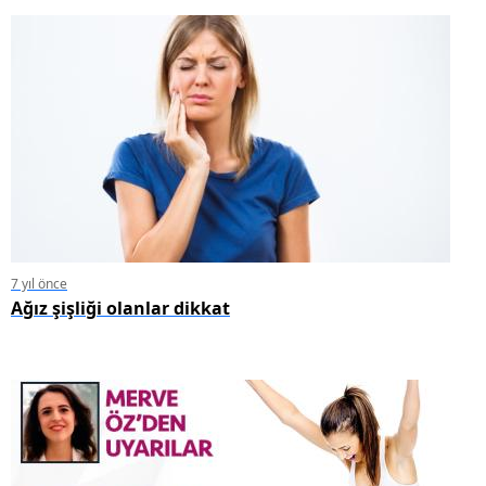
7 yıl önce
Ağız şişliği olanlar dikkat