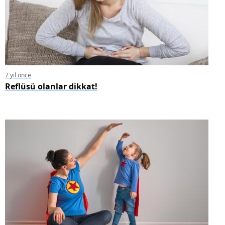
7 yıl önce
Reflüsü olanlar dikkat!