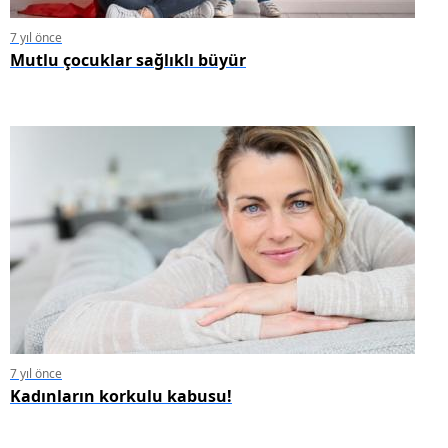
7 yıl önce
Mutlu çocuklar sağlıklı büyür
7 yıl önce
Kadınların korkulu kabusu!