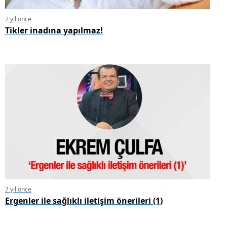
7 yıl önce
Tikler inadına yapılmaz!
7 yıl önce
Ergenler ile sağlıklı iletişim önerileri (1)