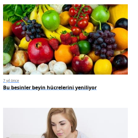
7 yıl önce
Bu besinler beyin hücrelerini yeniliyor