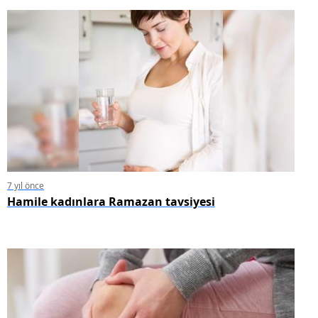
7 yıl önce
Hamile kadınlara Ramazan tavsiyesi