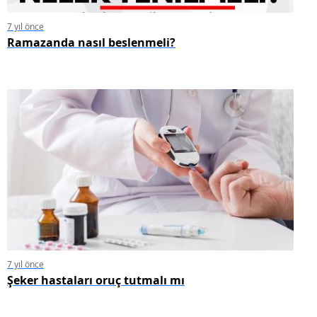
7 yıl önce
Ramazanda nasıl beslenmeli?
7 yıl önce
Şeker hastaları oruç tutmalı mı