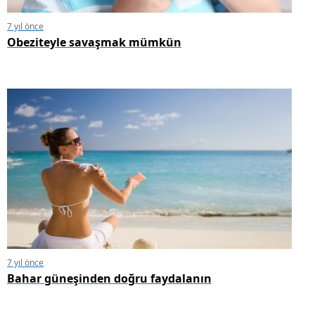
7 yıl önce
Obeziteyle savaşmak mümkün
7 yıl önce
Bahar güneşinden doğru faydalanın