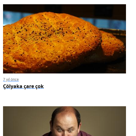
7 yıl önce
Çölyaka çare çok