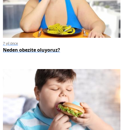
7 yıl önce
Neden obezite oluyoruz?