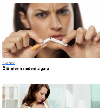
7 yıl önce
Ölümlerin nedeni sigara