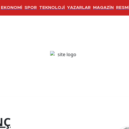
EKONOMİ
SPOR
TEKNOLOJİ
YAZARLAR
MAGAZİN
RESMİ
NÇ