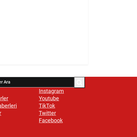
Instagram
rler
Youtube
aberleri
TikTok
r
Twitter
Facebook