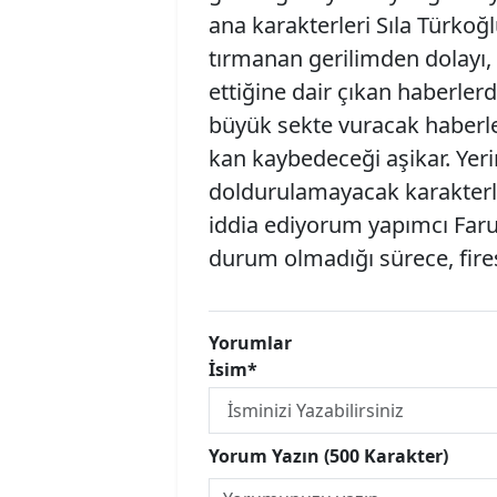
ana karakterleri Sıla Türko
tırmanan gerilimden dolayı, 
ettiğine dair çıkan haberlerd
büyük sekte vuracak haberle
kan kaybedeceği aşikar. Yeri
doldurulamayacak karakterle
iddia ediyorum yapımcı Faru
durum olmadığı sürece, fires
Yorumlar
İsim*
Yorum Yazın (500 Karakter)