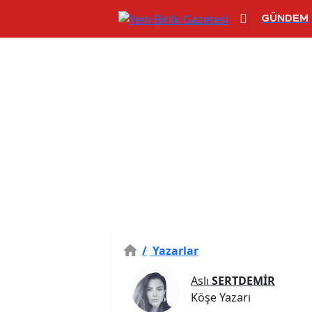
GÜNDEM
/
Yazarlar
Aslı
SERTDEMİR
Köşe Yazarı