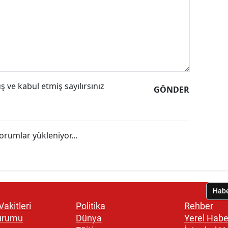
 ve kabul etmiş sayılırsınız
GÖNDER
orumlar yükleniyor...
akitleri
Politika
Rehber
urumu
Dünya
Yerel Habe