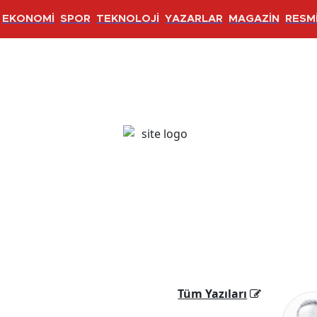
EKONOMİ
SPOR
TEKNOLOJİ
YAZARLAR
MAGAZİN
RESMİ
Tüm Yazıları