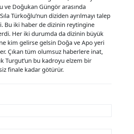
ğlu ve Doğukan Güngör arasında
Sıla Türkoğlu’nun diziden ayrılmayı talep
i. Bu iki haber de dizinin reytingine
rdi. Her iki durumda da dizinin büyük
ne kim gelirse gelsin Doğa ve Apo yeri
r. Çıkan tüm olumsuz haberlere inat,
k Turgut’un bu kadroyu elzem bir
iz finale kadar götürür.