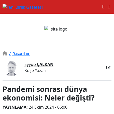
/
Yazarlar
Eyyup
ÇALKAN
Köşe Yazarı
Pandemi sonrası dünya
ekonomisi: Neler değişti?
YAYINLAMA:
24 Ekim 2024 - 06:00