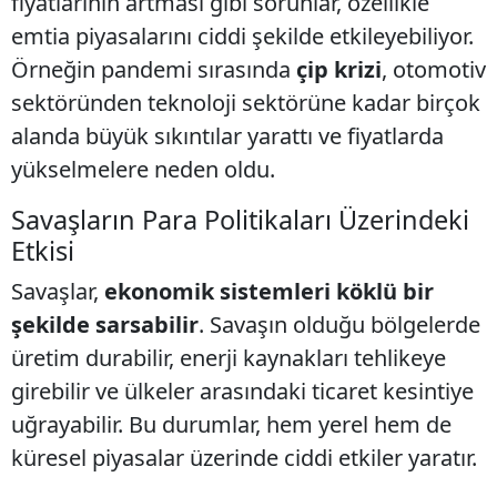
fiyatlarının artması gibi sorunlar, özellikle
emtia piyasalarını ciddi şekilde etkileyebiliyor.
Örneğin pandemi sırasında
çip krizi
, otomotiv
sektöründen teknoloji sektörüne kadar birçok
alanda büyük sıkıntılar yarattı ve fiyatlarda
yükselmelere neden oldu.
Savaşların Para Politikaları Üzerindeki
Etkisi
Savaşlar,
ekonomik sistemleri köklü bir
şekilde sarsabilir
. Savaşın olduğu bölgelerde
üretim durabilir, enerji kaynakları tehlikeye
girebilir ve ülkeler arasındaki ticaret kesintiye
uğrayabilir. Bu durumlar, hem yerel hem de
küresel piyasalar üzerinde ciddi etkiler yaratır.