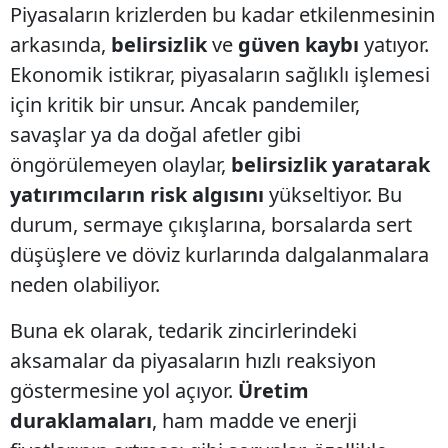
Piyasaların krizlerden bu kadar etkilenmesinin
arkasında,
belirsizlik
ve
güven kaybı
yatıyor.
Ekonomik istikrar, piyasaların sağlıklı işlemesi
için kritik bir unsur. Ancak pandemiler,
savaşlar ya da doğal afetler gibi
öngörülemeyen olaylar,
belirsizlik yaratarak
yatırımcıların risk algısını
yükseltiyor. Bu
durum, sermaye çıkışlarına, borsalarda sert
düşüşlere ve döviz kurlarında dalgalanmalara
neden olabiliyor.
Buna ek olarak, tedarik zincirlerindeki
aksamalar da piyasaların hızlı reaksiyon
göstermesine yol açıyor.
Üretim
duraklamaları
, ham madde ve enerji