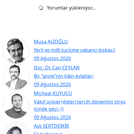
Yorumlar yükleniyor...
Musa ALİOĞLU
Yerli ve milli turizme yabancı kıskacı!
09 Ağustos 2026
Doç. Dr. Can CEYLAN
Bir “anne”nin hâin evlatları
09 Ağustos 2026
Micheal KUYUCU
Vakıf üniversiteleri tercih dönemini stres
içinde geçirdi
09 Ağustos 2026
Aslı SERTDEMİR