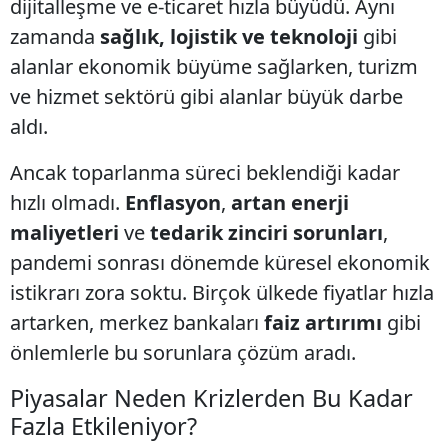
dijitalleşme ve e-ticaret hızla büyüdü. Aynı
zamanda
sağlık, lojistik ve teknoloji
gibi
alanlar ekonomik büyüme sağlarken, turizm
ve hizmet sektörü gibi alanlar büyük darbe
aldı.
Ancak toparlanma süreci beklendiği kadar
hızlı olmadı.
Enflasyon
,
artan enerji
maliyetleri
ve
tedarik zinciri sorunları
,
pandemi sonrası dönemde küresel ekonomik
istikrarı zora soktu. Birçok ülkede fiyatlar hızla
artarken, merkez bankaları
faiz artırımı
gibi
önlemlerle bu sorunlara çözüm aradı.
Piyasalar Neden Krizlerden Bu Kadar
Fazla Etkileniyor?