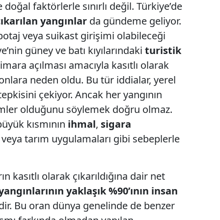
doğal faktörlerle sınırlı değil. Türkiye’de
çıkarılan yangınlar
da gündeme geliyor.
botaj veya suikast girişimi olabileceği
kiye’nin güney ve batı kıyılarındaki
turistik
 imara açılması amacıyla kasıtlı olarak
onlara neden oldu. Bu tür iddialar, yerel
tepkisini çekiyor. Ancak her yangının
lemler olduğunu söylemek doğru olmaz.
 büyük kısmının
ihmal
,
sigara
veya tarım uygulamaları gibi sebeplerle
 kasıtlı olarak çıkarıldığına dair net
angınlarının yaklaşık %90’ının insan
ir. Bu oran dünya genelinde de benzer