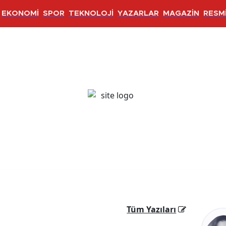
EKONOMİ
SPOR
TEKNOLOJİ
YAZARLAR
MAGAZİN
RESMİ
Tüm Yazıları