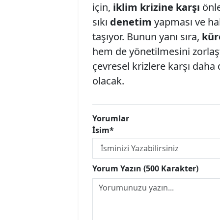
için,
iklim krizine karşı
önle
sıkı
denetim
yapması ve hal
taşıyor. Bunun yanı sıra,
kür
hem de yönetilmesini zorlaşt
çevresel krizlere karşı daha 
olacak.
Yorumlar
İsim*
Yorum Yazın (500 Karakter)