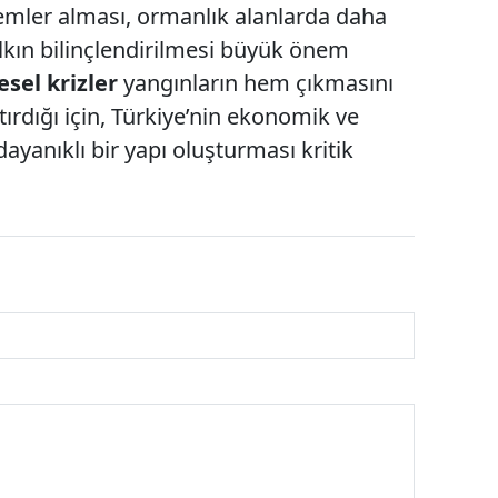
mler alması, ormanlık alanlarda daha
kın bilinçlendirilmesi büyük önem
esel krizler
yangınların hem çıkmasını
ırdığı için, Türkiye’nin ekonomik ve
dayanıklı bir yapı oluşturması kritik