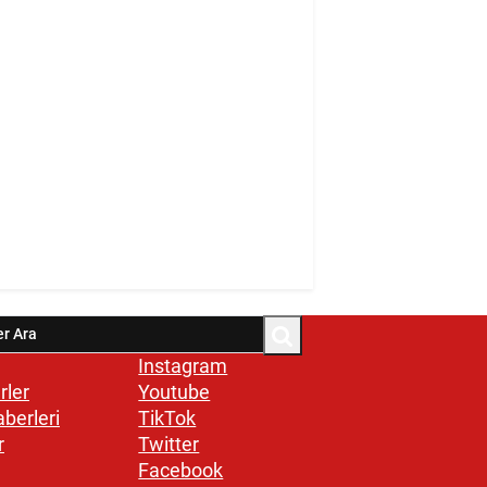
Instagram
rler
Youtube
aberleri
TikTok
r
Twitter
Facebook