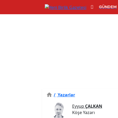
GÜNDEM
/
Yazarlar
Eyyup
ÇALKAN
Köşe Yazarı