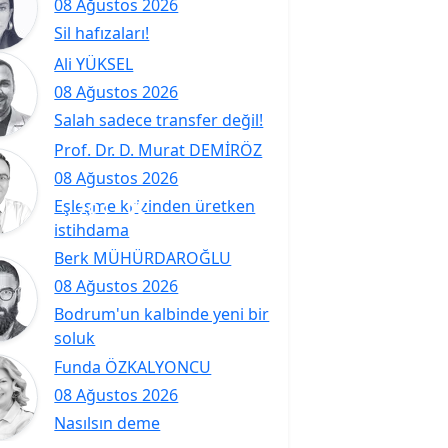
08 Ağustos 2026
Sil hafızaları!
Ali YÜKSEL
08 Ağustos 2026
Salah sadece transfer değil!
Prof. Dr. D. Murat DEMİRÖZ
08 Ağustos 2026
Eşleşme krizinden üretken
istihdama
Berk MÜHÜRDAROĞLU
08 Ağustos 2026
Bodrum'un kalbinde yeni bir
soluk
Funda ÖZKALYONCU
08 Ağustos 2026
Nasılsın deme