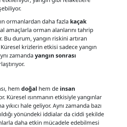
ebiliyor.
rın ormanlardan daha fazla
kaçak
l amaçlarla orman alanlarını tahrip
. Bu durum, yangın riskini artıran
. Küresel krizlerin etkisi sadece yangın
, aynı zamanda
yangın sonrası
laştırıyor.
ası, hem
doğal
hem de
insan
. Küresel ısınmanın etkisiyle yangınlar
a yıkıcı hale geliyor. Aynı zamanda bazı
rıldığı yönündeki iddialar da ciddi şekilde
ngınlarla daha etkin mücadele edebilmesi