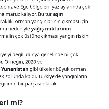
kdeniz ve Ege bölgeleri, yaz aylarında çok
na maruz kalıyor. Bu tür
aşırı
raklık, orman yangınlarının çıkması için
ınma nedeniyle
yağış miktarının
ormalin çok üstüne çıkması yangın riskini
iye’yi değil, dünya genelinde birçok
or. Örneğin, 2020 ve
e
Yunanistan
gibi ülkeler büyük orman
k zorunda kaldı. Türkiye’de yangınların
ğilimin bir parçası olarak
eri mi?