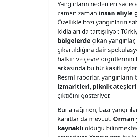
Yangınların nedenleri sadece 
zaman zaman
insan eliyle 
Özellikle bazı yangınların sa
iddiaları da tartışılıyor. Tür
bölgelerde
çıkan yangınlar,
çıkartıldığına dair spekülasy
halkın ve çevre örgütlerinin 
arkasında bu tür kasıtlı ey
Resmi raporlar, yangınların
izmaritleri
,
piknik ateşleri
çıktığını gösteriyor.
Buna rağmen, bazı yangınların
kanıtlar da mevcut.
Orman y
kaynaklı
olduğu bilinmekted