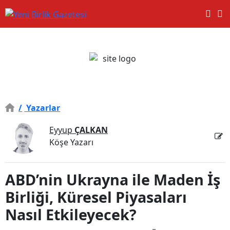
/
Yazarlar
Eyyup
ÇALKAN
Köşe Yazarı
ABD’nin Ukrayna ile Maden İş
Birliği, Küresel Piyasaları
Nasıl Etkileyecek?