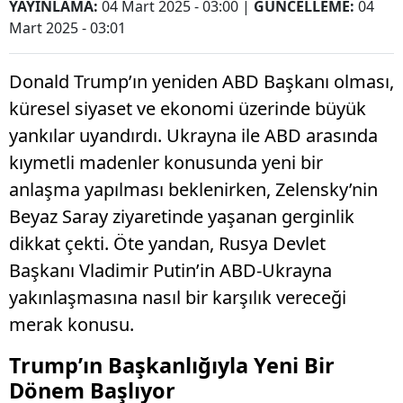
YAYINLAMA:
04 Mart 2025 - 03:00
|
GÜNCELLEME:
04
Mart 2025 - 03:01
Donald Trump’ın yeniden ABD Başkanı olması,
küresel siyaset ve ekonomi üzerinde büyük
yankılar uyandırdı. Ukrayna ile ABD arasında
kıymetli madenler konusunda yeni bir
anlaşma yapılması beklenirken, Zelensky’nin
Beyaz Saray ziyaretinde yaşanan gerginlik
dikkat çekti. Öte yandan, Rusya Devlet
Başkanı Vladimir Putin’in ABD-Ukrayna
yakınlaşmasına nasıl bir karşılık vereceği
merak konusu.
Trump’ın Başkanlığıyla Yeni Bir
Dönem Başlıyor