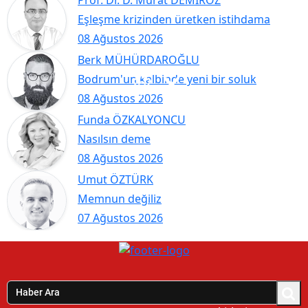
Prof. Dr. D. Murat DEMİRÖZ
Eşleşme krizinden üretken istihdama
08 Ağustos 2026
Berk MÜHÜRDAROĞLU
Bodrum'un kalbinde yeni bir soluk
08 Ağustos 2026
Funda ÖZKALYONCU
Nasılsın deme
08 Ağustos 2026
Umut ÖZTÜRK
Memnun değiliz
07 Ağustos 2026