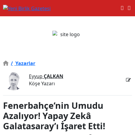
/
Yazarlar
Eyyup
ÇALKAN
Köşe Yazarı
Fenerbahçe’nin Umudu
Azalıyor! Yapay Zekâ
Galatasaray’ı İşaret Etti!