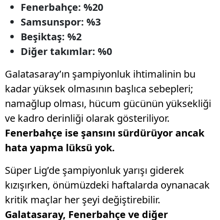
Fenerbahçe: %20
Samsunspor: %3
Beşiktaş: %2
Diğer takımlar: %0
Galatasaray’ın şampiyonluk ihtimalinin bu
kadar yüksek olmasının başlıca sebepleri;
namağlup olması, hücum gücünün yüksekliği
ve kadro derinliği olarak gösteriliyor.
Fenerbahçe ise şansını sürdürüyor ancak
hata yapma lüksü yok.
Süper Lig’de şampiyonluk yarışı giderek
kızışırken, önümüzdeki haftalarda oynanacak
kritik maçlar her şeyi değiştirebilir.
Galatasaray, Fenerbahçe ve diğer