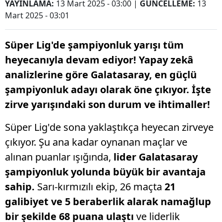
YAYINLAMA:
13 Mart 2025 - 03:00
|
GÜNCELLEME:
13
Mart 2025 - 03:01
Süper Lig'de şampiyonluk yarışı tüm
heyecanıyla devam ediyor! Yapay zekâ
analizlerine göre Galatasaray, en güçlü
şampiyonluk adayı olarak öne çıkıyor. İşte
zirve yarışındaki son durum ve ihtimaller!
Süper Lig'de sona yaklaştıkça heyecan zirveye
çıkıyor. Şu ana kadar oynanan maçlar ve
alınan puanlar ışığında,
lider Galatasaray
şampiyonluk yolunda büyük bir avantaja
sahip.
Sarı-kırmızılı ekip, 26 maçta
21
galibiyet ve 5 beraberlik alarak namağlup
bir şekilde 68 puana ulaştı
ve liderlik