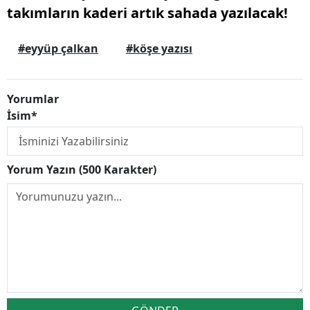
takımların kaderi artık sahada yazılacak!
#eyyüp çalkan
#köşe yazısı
Yorumlar
İsim*
Yorum Yazın (500 Karakter)