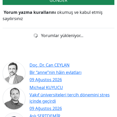
GÖNDER
Yorum yazma kurallarını
okumuş ve kabul etmiş
sayılırsınız
Yorumlar yükleniyor...
Doç. Dr. Can CEYLAN
Bir “anne”nin hâin evlatları
09 Ağustos 2026
Micheal KUYUCU
Vakıf üniversiteleri tercih dönemini stres
içinde geçirdi
09 Ağustos 2026
Aslı SERTDEMİR