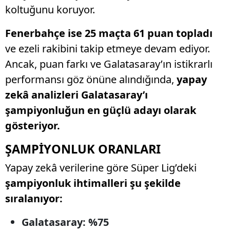
koltuğunu koruyor.
Fenerbahçe ise 25 maçta 61 puan topladı
ve ezeli rakibini takip etmeye devam ediyor.
Ancak, puan farkı ve Galatasaray’ın istikrarlı
performansı göz önüne alındığında,
yapay
zekâ analizleri Galatasaray’ı
şampiyonluğun en güçlü adayı olarak
gösteriyor.
ŞAMPİYONLUK ORANLARI
Yapay zekâ verilerine göre Süper Lig’deki
şampiyonluk ihtimalleri şu şekilde
sıralanıyor:
Galatasaray: %75