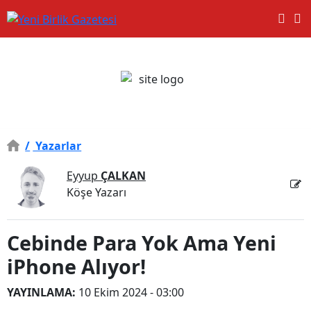
/
Yazarlar
Eyyup
ÇALKAN
Köşe Yazarı
Cebinde Para Yok Ama Yeni
iPhone Alıyor!
YAYINLAMA:
10 Ekim 2024 - 03:00