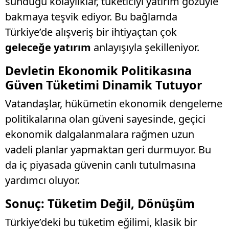
sunduğu kolaylıklar, tüketiciyi yatırım gözüyle
bakmaya teşvik ediyor. Bu bağlamda
Türkiye’de alışveriş bir ihtiyaçtan çok
geleceğe yatırım
anlayışıyla şekilleniyor.
Devletin Ekonomik Politikasına
Güven Tüketimi Dinamik Tutuyor
Vatandaşlar, hükümetin ekonomik dengeleme
politikalarına olan güveni sayesinde, geçici
ekonomik dalgalanmalara rağmen uzun
vadeli planlar yapmaktan geri durmuyor. Bu
da iç piyasada güvenin canlı tutulmasına
yardımcı oluyor.
Sonuç: Tüketim Değil, Dönüşüm
Türkiye’deki bu tüketim eğilimi, klasik bir