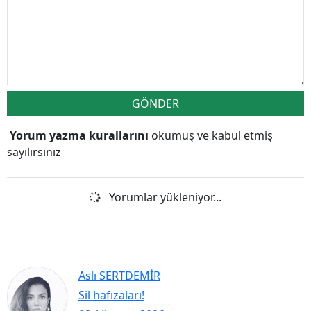
GÖNDER
Yorum yazma kurallarını
okumuş ve kabul etmiş
sayılırsınız
Yorumlar yükleniyor...
Aslı SERTDEMİR
Sil hafızaları!