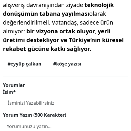
alışveriş davranışından ziyade
teknolojik
dönüşümün tabana yayılması
olarak
değerlendirilmeli. Vatandaş, sadece ürün
almıyor;
bir vizyona ortak oluyor, yerli
üretimi destekliyor ve Türkiye’nin küresel
rekabet gücüne katkı sağlıyor.
#eyyüp çalkan
#köşe yazısı
Yorumlar
İsim*
Yorum Yazın (500 Karakter)