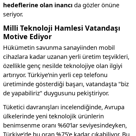
hedeflerine olan inancı
da gözler önüne
seriyor.
Milli Teknoloji Hamlesi Vatandaşı
Motive Ediyor
Hükümetin savunma sanayiinden mobil
cihazlara kadar uzanan yerli üretim teşvikleri,
özellikle genç nesilde teknolojiye olan ilgiyi
artırıyor. Türkiye’nin yerli cep telefonu
üretiminde gösterdiği başarı, vatandaşta "biz
de yapabiliriz" duygusunu pekiştiriyor.
Tüketici davranışları incelendiğinde, Avrupa
ülkelerinde yeni teknolojik ürünlerin
benimsenme oranı %60’lar seviyesindeyken,
Türkiye’de bu oran %75’e kadar çıkabiliyor. Bu