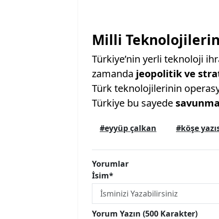
Milli Teknolojilerin
Türkiye’nin yerli teknoloji i
zamanda
jeopolitik ve stra
Türk teknolojilerinin operas
Türkiye bu sayede
savunma 
#eyyüp çalkan
#köşe yazıs
Yorumlar
İsim*
Yorum Yazın (500 Karakter)