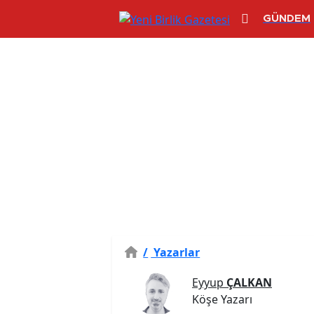
GÜNDEM
/
Yazarlar
Eyyup
ÇALKAN
Köşe Yazarı