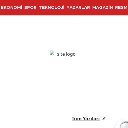
EKONOMİ
SPOR
TEKNOLOJİ
YAZARLAR
MAGAZİN
RESMİ
Tüm Yazıları