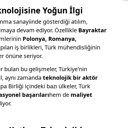
nolojisine Yoğun İlgi
unma sanayiinde gösterdiği atılım,
lmaya devam ediyor. Özellikle
Bayraktar
emlerinin
Polonya, Romanya,
pılan iş birlikleri, Türk mühendisliğinin
ler önüne seriyor.
 bulan bu gelişmeler, Türkiye'nin
il, aynı zamanda
teknolojik bir aktör
pa Birliği içindeki bazı ülkeler, Türk
asyonel başarıları
hem de
maliyet
iyor.