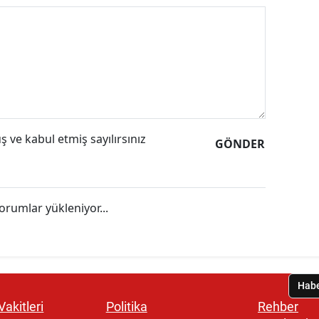
 ve kabul etmiş sayılırsınız
GÖNDER
orumlar yükleniyor...
akitleri
Politika
Rehber