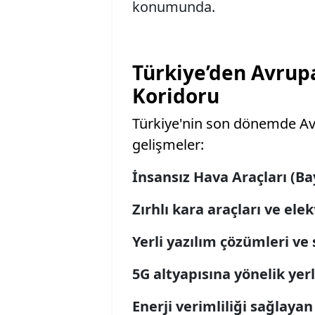
konumunda.
Türkiye’den Avrup
Koridoru
Türkiye'nin son dönemde Avru
gelişmeler:
İnsansız Hava Araçları (Ba
Zırhlı kara araçları ve ele
Yerli yazılım çözümleri ve 
5G altyapısına yönelik yerl
Enerji verimliliği sağlayan 