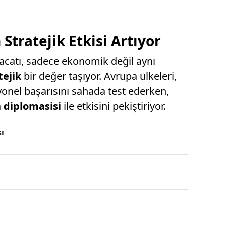
 Stratejik Etkisi Artıyor
hracatı, sadece ekonomik değil aynı
tejik
bir değer taşıyor. Avrupa ülkeleri,
yonel başarısını sahada test ederken,
diplomasisi
ile etkisini pekiştiriyor.
ı