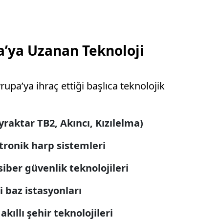
a’ya Uzanan Teknoloji
pa’ya ihraç ettiği başlıca teknolojik
yraktar TB2, Akıncı, Kızılelma)
ktronik harp sistemleri
siber güvenlik teknolojileri
i baz istasyonları
akıllı şehir teknolojileri