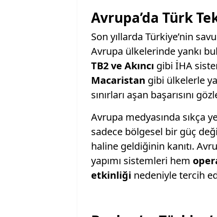
Avrupa’da Türk Tek
Son yıllarda Türkiye’nin sav
Avrupa ülkelerinde yankı bu
TB2 ve Akıncı
gibi İHA sist
Macaristan
gibi ülkelerle ya
sınırları aşan başarısını göz
Avrupa medyasında sıkça yer
sadece bölgesel bir güç değ
haline geldiğinin kanıtı. Avru
yapımı sistemleri hem
oper
etkinliği
nedeniyle tercih ed