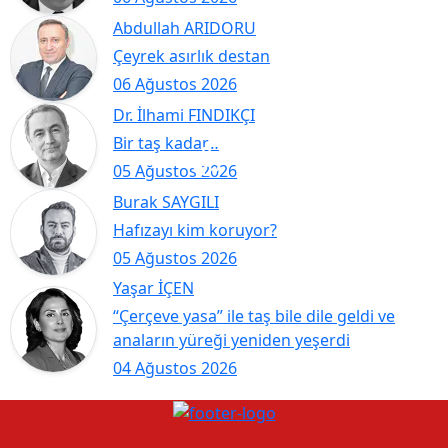
Abdullah ARIDORU
Çeyrek asırlık destan
06 Ağustos 2026
Dr. İlhami FINDIKÇI
Bir taş kadar…
05 Ağustos 2026
Burak SAYGILI
Hafızayı kim koruyor?
05 Ağustos 2026
Yaşar İÇEN
“Çerçeve yasa” ile taş bile dile geldi ve
anaların yüreği yeniden yeşerdi
04 Ağustos 2026