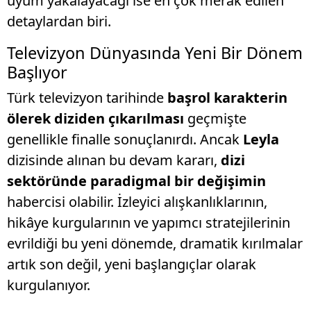
uyum yakalayacağı ise en çok merak edilen
detaylardan biri.
Televizyon Dünyasında Yeni Bir Dönem
Başlıyor
Türk televizyon tarihinde
başrol karakterin
ölerek diziden çıkarılması
geçmişte
genellikle finalle sonuçlanırdı. Ancak
Leyla
dizisinde alınan bu devam kararı,
dizi
sektöründe paradigmal bir değişimin
habercisi olabilir. İzleyici alışkanlıklarının,
hikâye kurgularının ve yapımcı stratejilerinin
evrildiği bu yeni dönemde, dramatik kırılmalar
artık son değil, yeni başlangıçlar olarak
kurgulanıyor.