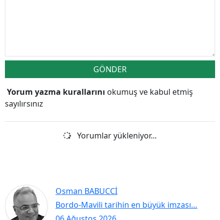
GÖNDER
Yorum yazma kurallarını
okumuş ve kabul etmiş
sayılırsınız
Yorumlar yükleniyor...
Osman BABUCCİ
Bordo-Mavili tarihin en büyük imzası…
06 Ağustos 2026