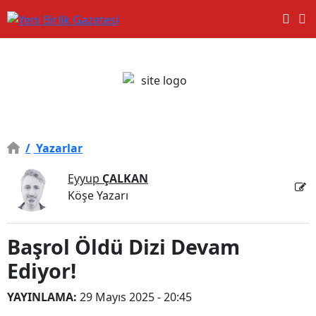
/
Yazarlar
Eyyup
ÇALKAN
Köşe Yazarı
Başrol Öldü Dizi Devam
Ediyor!
YAYINLAMA:
29 Mayıs 2025 - 20:45