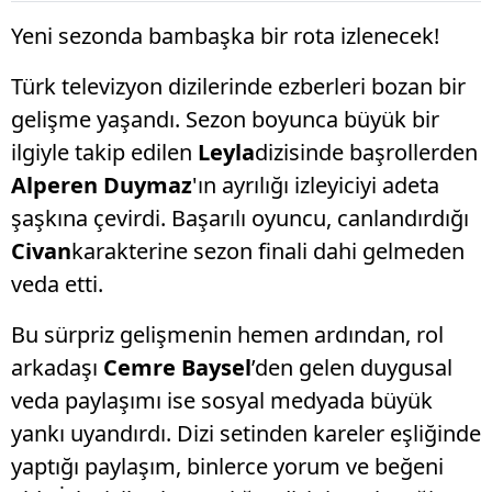
Yeni sezonda bambaşka bir rota izlenecek!
Türk televizyon dizilerinde ezberleri bozan bir
gelişme yaşandı. Sezon boyunca büyük bir
ilgiyle takip edilen
Leyla
dizisinde başrollerden
Alperen Duymaz
'ın ayrılığı izleyiciyi adeta
şaşkına çevirdi. Başarılı oyuncu, canlandırdığı
Civan
karakterine sezon finali dahi gelmeden
veda etti.
Bu sürpriz gelişmenin hemen ardından, rol
arkadaşı
Cemre Baysel
’den gelen duygusal
veda paylaşımı ise sosyal medyada büyük
yankı uyandırdı. Dizi setinden kareler eşliğinde
yaptığı paylaşım, binlerce yorum ve beğeni