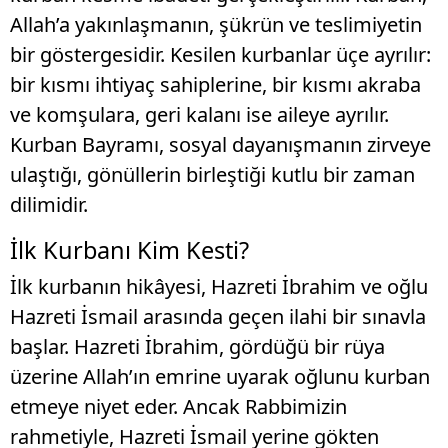
Allah’a yakınlaşmanın, şükrün ve teslimiyetin
bir göstergesidir. Kesilen kurbanlar üçe ayrılır:
bir kısmı ihtiyaç sahiplerine, bir kısmı akraba
ve komşulara, geri kalanı ise aileye ayrılır.
Kurban Bayramı, sosyal dayanışmanın zirveye
ulaştığı, gönüllerin birleştiği kutlu bir zaman
dilimidir.
İlk Kurbanı Kim Kesti?
İlk kurbanın hikâyesi, Hazreti İbrahim ve oğlu
Hazreti İsmail arasında geçen ilahi bir sınavla
başlar. Hazreti İbrahim, gördüğü bir rüya
üzerine Allah’ın emrine uyarak oğlunu kurban
etmeye niyet eder. Ancak Rabbimizin
rahmetiyle, Hazreti İsmail yerine gökten