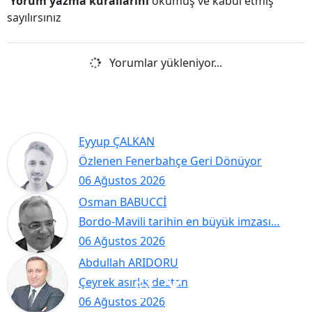
Yorum yazma kurallarını
okumuş ve kabul etmiş
sayılırsınız
Yorumlar yükleniyor...
Eyyup ÇALKAN
Özlenen Fenerbahçe Geri Dönüyor
06 Ağustos 2026
Osman BABUCCİ
Bordo-Mavili tarihin en büyük imzası…
06 Ağustos 2026
Abdullah ARIDORU
Çeyrek asırlık destan
06 Ağustos 2026