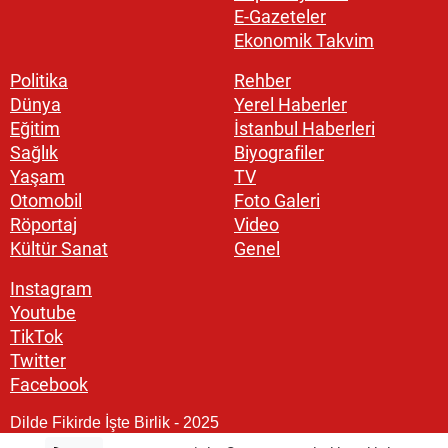
E-Gazeteler
Ekonomik Takvim
Politika
Rehber
Dünya
Yerel Haberler
Eğitim
İstanbul Haberleri
Sağlık
Biyografiler
Yaşam
TV
Otomobil
Foto Galeri
Röportaj
Video
Kültür Sanat
Genel
Instagram
Youtube
TikTok
Twitter
Facebook
Dilde Fikirde İşte Birlik - 2025