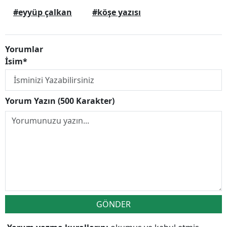
#eyyüp çalkan
#köşe yazısı
Yorumlar
İsim*
Yorum Yazın (500 Karakter)
GÖNDER