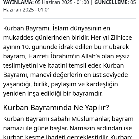
YAYINLAMA:
05 Haziran 2025 - 01:00
|
GÜNCELLEME:
05
Haziran 2025 - 01:01
Kurban Bayramı, İslam dünyasının en
mukaddes günlerinden biridir. Her yıl Zilhicce
ayının 10. gününde idrak edilen bu mübarek
bayram, Hazreti İbrahim’in Allah’a olan eşsiz
teslimiyetini ve itaatini temsil eder. Kurban
Bayramı, manevi değerlerin en üst seviyede
yaşandığı, birlik, paylaşım ve kardeşliğin
yeniden inşa edildiği bir bayramdır.
Kurban Bayramında Ne Yapılır?
Kurban Bayramı sabahı Müslümanlar, bayram
namazı ile güne başlar. Namazın ardından ise
kurban kesme ibadeti gerçekleştirilir. Kurban;