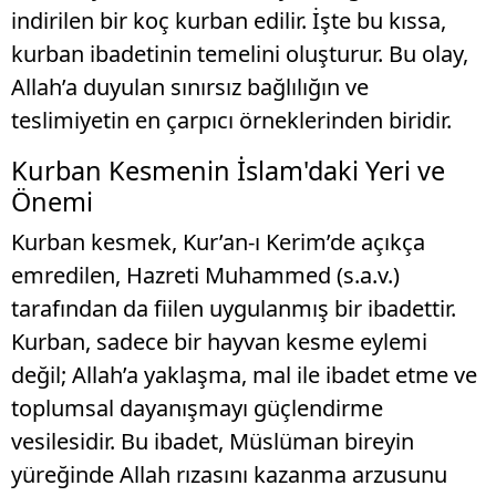
indirilen bir koç kurban edilir. İşte bu kıssa,
kurban ibadetinin temelini oluşturur. Bu olay,
Allah’a duyulan sınırsız bağlılığın ve
teslimiyetin en çarpıcı örneklerinden biridir.
Kurban Kesmenin İslam'daki Yeri ve
Önemi
Kurban kesmek, Kur’an-ı Kerim’de açıkça
emredilen, Hazreti Muhammed (s.a.v.)
tarafından da fiilen uygulanmış bir ibadettir.
Kurban, sadece bir hayvan kesme eylemi
değil; Allah’a yaklaşma, mal ile ibadet etme ve
toplumsal dayanışmayı güçlendirme
vesilesidir. Bu ibadet, Müslüman bireyin
yüreğinde Allah rızasını kazanma arzusunu