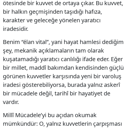
ötesinde bir kuvvet de ortaya çıkar. Bu kuvvet,
bir halkın geçmişinden taşıdığı hafıza,
karakter ve geleceğe yönelen yaratıcı
iradesidir.
Benim “élan vital”, yani hayat hamlesi dediğim
şey, mekanik açıklamaların tam olarak
kuşatamadığı yaratıcı canlılığı ifade eder. Eğer
bir millet, maddî bakımdan kendisinden güçlü
görünen kuvvetler karşısında yeni bir varoluş
iradesi gösterebiliyorsa, burada yalnız askerî
bir mücadele değil, tarihî bir hayatiyet de
vardır.
Millî Mücadele’yi bu açıdan okumak
mümkündür: O, yalnız kuvvetlerin çarpışması