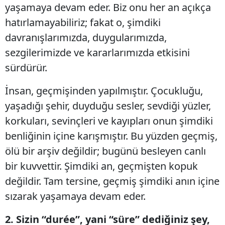
yaşamaya devam eder. Biz onu her an açıkça
hatırlamayabiliriz; fakat o, şimdiki
davranışlarımızda, duygularımızda,
sezgilerimizde ve kararlarımızda etkisini
sürdürür.
İnsan, geçmişinden yapılmıştır. Çocukluğu,
yaşadığı şehir, duyduğu sesler, sevdiği yüzler,
korkuları, sevinçleri ve kayıpları onun şimdiki
benliğinin içine karışmıştır. Bu yüzden geçmiş,
ölü bir arşiv değildir; bugünü besleyen canlı
bir kuvvettir. Şimdiki an, geçmişten kopuk
değildir. Tam tersine, geçmiş şimdiki anın içine
sızarak yaşamaya devam eder.
2. Sizin “durée”, yani “süre” dediğiniz şey,