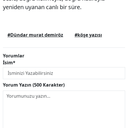
yeniden uyanan canlı bir süre.
#Dündar murat demiröz
#köşe yazısı
Yorumlar
İsim*
Yorum Yazın (500 Karakter)