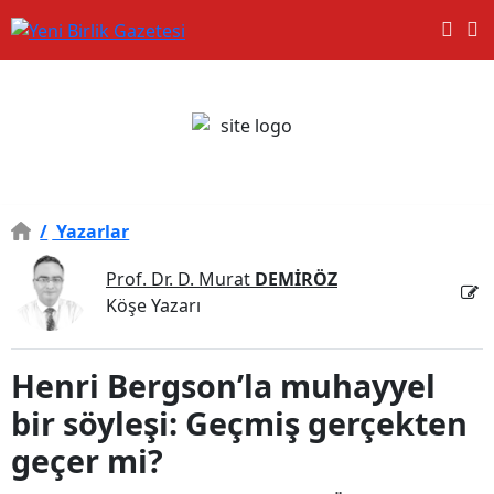
/
Yazarlar
Prof. Dr. D. Murat
DEMİRÖZ
Köşe Yazarı
Henri Bergson’la muhayyel
bir söyleşi: Geçmiş gerçekten
geçer mi?