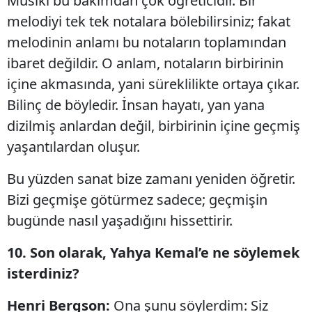
Mûsiki bu bakımdan çok öğreticidir. Bir
melodiyi tek tek notalara bölebilirsiniz; fakat
melodinin anlamı bu notaların toplamından
ibaret değildir. O anlam, notaların birbirinin
içine akmasında, yani süreklilikte ortaya çıkar.
Bilinç de böyledir. İnsan hayatı, yan yana
dizilmiş anlardan değil, birbirinin içine geçmiş
yaşantılardan oluşur.
Bu yüzden sanat bize zamanı yeniden öğretir.
Bizi geçmişe götürmez sadece; geçmişin
bugünde nasıl yaşadığını hissettirir.
10. Son olarak, Yahya Kemal’e ne söylemek
isterdiniz?
Henri Bergson:
Ona şunu söylerdim: Siz