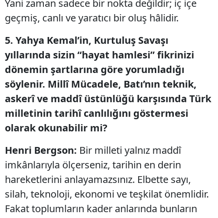
Yani zaman sadece bir nokta değildir; iç içe
geçmiş, canlı ve yaratıcı bir oluş hâlidir.
5. Yahya Kemal’in, Kurtuluş Savaşı
yıllarında sizin “hayat hamlesi” fikrinizi
dönemin şartlarına göre yorumladığı
söylenir. Millî Mücadele, Batı’nın teknik,
askerî ve maddî üstünlüğü karşısında Türk
milletinin tarihî canlılığını göstermesi
olarak okunabilir mi?
Henri Bergson:
Bir milleti yalnız maddî
imkânlarıyla ölçerseniz, tarihin en derin
hareketlerini anlayamazsınız. Elbette sayı,
silah, teknoloji, ekonomi ve teşkilat önemlidir.
Fakat toplumların kader anlarında bunların