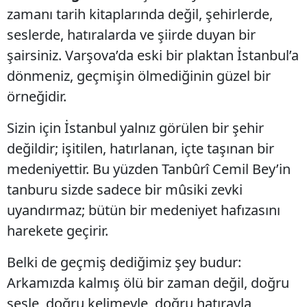
zamanı tarih kitaplarında değil, şehirlerde,
seslerde, hatıralarda ve şiirde duyan bir
şairsiniz. Varşova’da eski bir plaktan İstanbul’a
dönmeniz, geçmişin ölmediğinin güzel bir
örneğidir.
Sizin için İstanbul yalnız görülen bir şehir
değildir; işitilen, hatırlanan, içte taşınan bir
medeniyettir. Bu yüzden Tanbûrî Cemil Bey’in
tanburu sizde sadece bir mûsiki zevki
uyandırmaz; bütün bir medeniyet hafızasını
harekete geçirir.
Belki de geçmiş dediğimiz şey budur:
Arkamızda kalmış ölü bir zaman değil, doğru
sesle, doğru kelimeyle, doğru hatırayla