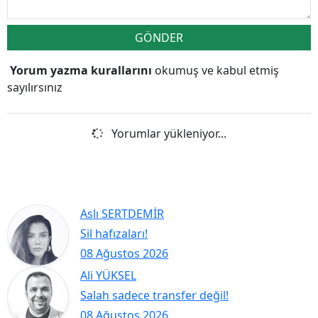
GÖNDER
Yorum yazma kurallarını
okumuş ve kabul etmiş
sayılırsınız
Yorumlar yükleniyor...
Aslı SERTDEMİR
Sil hafızaları!
08 Ağustos 2026
Ali YÜKSEL
Salah sadece transfer değil!
08 Ağustos 2026