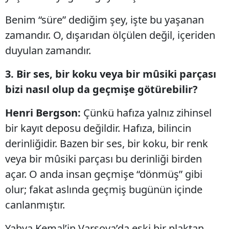
Benim “süre” dediğim şey, işte bu yaşanan
zamandır. O, dışarıdan ölçülen değil, içeriden
duyulan zamandır.
3. Bir ses, bir koku veya bir mûsiki parçası
bizi nasıl olup da geçmişe götürebilir?
Henri Bergson:
Çünkü hafıza yalnız zihinsel
bir kayıt deposu değildir. Hafıza, bilincin
derinliğidir. Bazen bir ses, bir koku, bir renk
veya bir mûsiki parçası bu derinliği birden
açar. O anda insan geçmişe “dönmüş” gibi
olur; fakat aslında geçmiş bugünün içinde
canlanmıştır.
Yahya Kemal’in Varşova’da eski bir plaktan