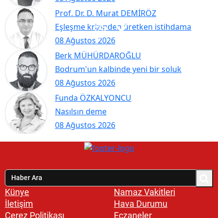
Prof. Dr. D. Murat DEMİRÖZ
Eşleşme krizinden üretken istihdama
08 Ağustos 2026
Berk MÜHÜRDAROĞLU
Bodrum'un kalbinde yeni bir soluk
08 Ağustos 2026
Funda ÖZKALYONCU
Nasılsın deme
08 Ağustos 2026
Künye
Namaz Vakitleri
İletişim
Hava Durumu
Çerez Politikası
Eczaneler