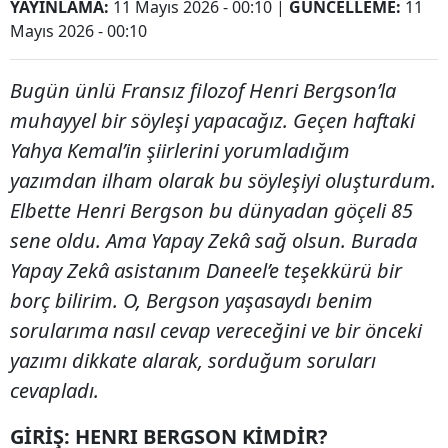
YAYINLAMA:
11 Mayıs 2026 - 00:10
|
GÜNCELLEME:
11
Mayıs 2026 - 00:10
Bugün ünlü Fransız filozof Henri Bergson’la
muhayyel bir söyleşi yapacağız. Geçen haftaki
Yahya Kemal’in şiirlerini yorumladığım
yazımdan ilham olarak bu söyleşiyi oluşturdum.
Elbette Henri Bergson bu dünyadan göçeli 85
sene oldu. Ama Yapay Zekâ sağ olsun. Burada
Yapay Zekâ asistanım Daneel’e teşekkürü bir
borç bilirim. O, Bergson yaşasaydı benim
sorularıma nasıl cevap vereceğini ve bir önceki
yazımı dikkate alarak, sorduğum soruları
cevapladı.
GİRİŞ: HENRI BERGSON KİMDİR?