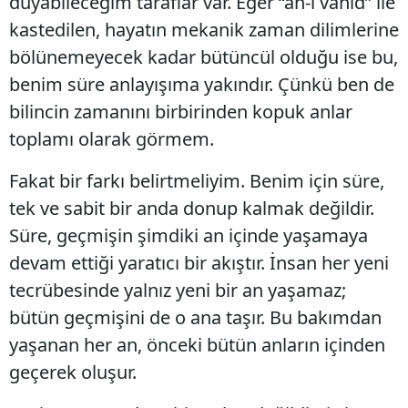
duyabileceğim taraflar var. Eğer “ân-ı vâhid” ile
kastedilen, hayatın mekanik zaman dilimlerine
bölünemeyecek kadar bütüncül olduğu ise bu,
benim süre anlayışıma yakındır. Çünkü ben de
bilincin zamanını birbirinden kopuk anlar
toplamı olarak görmem.
Fakat bir farkı belirtmeliyim. Benim için süre,
tek ve sabit bir anda donup kalmak değildir.
Süre, geçmişin şimdiki an içinde yaşamaya
devam ettiği yaratıcı bir akıştır. İnsan her yeni
tecrübesinde yalnız yeni bir an yaşamaz;
bütün geçmişini de o ana taşır. Bu bakımdan
yaşanan her an, önceki bütün anların içinden
geçerek oluşur.