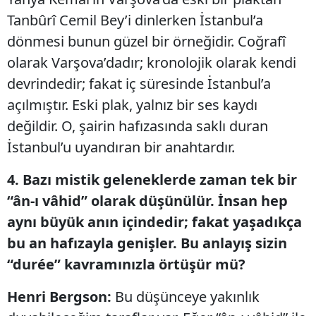
Tanbûrî Cemil Bey’i dinlerken İstanbul’a
dönmesi bunun güzel bir örneğidir. Coğrafî
olarak Varşova’dadır; kronolojik olarak kendi
devrindedir; fakat iç süresinde İstanbul’a
açılmıştır. Eski plak, yalnız bir ses kaydı
değildir. O, şairin hafızasında saklı duran
İstanbul’u uyandıran bir anahtardır.
4. Bazı mistik geleneklerde zaman tek bir
“ân-ı vâhid” olarak düşünülür. İnsan hep
aynı büyük anın içindedir; fakat yaşadıkça
bu an hafızayla genişler. Bu anlayış sizin
“durée” kavramınızla örtüşür mü?
Henri Bergson:
Bu düşünceye yakınlık