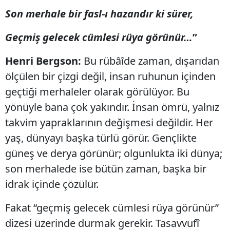
Son merhale bir fasl-ı hazandır ki sürer,
Geçmiş gelecek cümlesi rüya görünür…
”
Henri Bergson:
Bu rübâîde zaman, dışarıdan
ölçülen bir çizgi değil, insan ruhunun içinden
geçtiği merhaleler olarak görülüyor. Bu
yönüyle bana çok yakındır. İnsan ömrü, yalnız
takvim yapraklarının değişmesi değildir. Her
yaş, dünyayı başka türlü görür. Gençlikte
güneş ve derya görünür; olgunlukta iki dünya;
son merhalede ise bütün zaman, başka bir
idrak içinde çözülür.
Fakat “geçmiş gelecek cümlesi rüya görünür”
dizesi üzerinde durmak gerekir. Tasavvufî