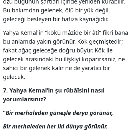
özü bugünün şartları içinde yeniden kurabilir.
Bu bakımdan gelenek, ölü bir yük değil,
geleceği besleyen bir hafıza kaynağıdır.
Yahya Kemal’in “kökü mâzîde bir âtî” fikri bana
bu anlamda yakın görünür. Kök geçmiştedir;
fakat ağaç geleceğe doğru büyür. Kök ile
gelecek arasındaki bu ilişkiyi koparırsanız, ne
sahici bir gelenek kalır ne de yaratıcı bir
gelecek.
7. Yahya Kemal’in şu rübâîsini nasıl
yorumlarsınız?
“
Bir merhaleden güneşle derya görünür,
Bir merhaleden her iki dünya görünür.