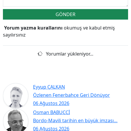
GÖNDER
Yorum yazma kurallarını
okumuş ve kabul etmiş
sayılırsınız
Yorumlar yükleniyor...
Eyyup ÇALKAN
Özlenen Fenerbahçe Geri Dönüyor
06 Ağustos 2026
Osman BABUCCİ
Bordo-Mavili tarihin en büyük imzası…
06 Ağustos 2026