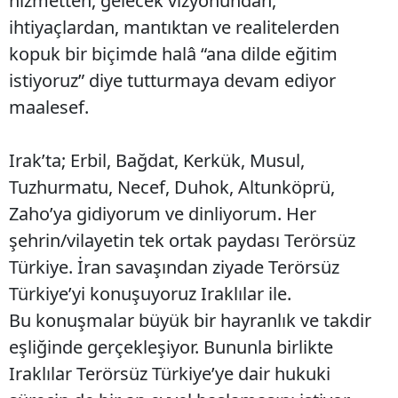
hizmetten, gelecek vizyonundan,
ihtiyaçlardan, mantıktan ve realitelerden
kopuk bir biçimde halâ “ana dilde eğitim
istiyoruz” diye tutturmaya devam ediyor
maalesef.
Irak’ta; Erbil, Bağdat, Kerkük, Musul,
Tuzhurmatu, Necef, Duhok, Altunköprü,
Zaho’ya gidiyorum ve dinliyorum. Her
şehrin/vilayetin tek ortak paydası Terörsüz
Türkiye. İran savaşından ziyade Terörsüz
Türkiye’yi konuşuyoruz Iraklılar ile.
Bu konuşmalar büyük bir hayranlık ve takdir
eşliğinde gerçekleşiyor. Bununla birlikte
Iraklılar Terörsüz Türkiye’ye dair hukuki