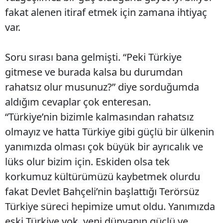
fakat alenen itiraf etmek için zamana ihtiyaç
var.
Soru sırası bana gelmişti. “Peki Türkiye
gitmese ve burada kalsa bu durumdan
rahatsız olur musunuz?” diye sorduğumda
aldığım cevaplar çok enteresan.
“Türkiye’nin bizimle kalmasından rahatsız
olmayız ve hatta Türkiye gibi güçlü bir ülkenin
yanımızda olması çok büyük bir ayrıcalık ve
lüks olur bizim için. Eskiden olsa tek
korkumuz kültürümüzü kaybetmek olurdu
fakat Devlet Bahçeli’nin başlattığı Terörsüz
Türkiye süreci hepimize umut oldu. Yanımızda
eski Türkiye yok, yeni dünyanın güçlü ve