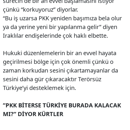
sürecin de bir an evvel başlamasını istiyor
çünkü “korkuyoruz” diyorlar.
“Bu iş uzarsa PKK yeniden başımıza bela olur
ya da yerine yeni bir yapılanma gelir” diyen
Iraklılar endişelerinde çok haklı elbette.
Hukuki düzenlemelerin bir an evvel hayata
geçirilmesi bölge için çok önemli çünkü o
zaman korkudan sesini çıkartamayanlar da
sesini daha gür çıkaracaktır Terörsüz
Türkiye’yi desteklemek için.
”PKK BİTERSE TÜRKİYE BURADA KALACAK
MI?” DİYOR KÜRTLER