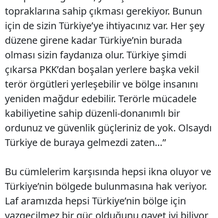
topraklarına sahip çıkması gerekiyor. Bunun
için de sizin Türkiye’ye ihtiyacınız var. Her şey
düzene girene kadar Türkiye’nin burada
olması sizin faydanıza olur. Türkiye şimdi
çıkarsa PKK’dan boşalan yerlere başka vekil
terör örgütleri yerleşebilir ve bölge insanını
yeniden mağdur edebilir. Terörle mücadele
kabiliyetine sahip düzenli-donanımlı bir
ordunuz ve güvenlik güçleriniz de yok. Olsaydı
Türkiye de buraya gelmezdi zaten…”
Bu cümlelerim karşısında hepsi ikna oluyor ve
Türkiye’nin bölgede bulunmasına hak veriyor.
Laf aramızda hepsi Türkiye’nin bölge için
vazgeçilmez bir güç olduğunu gayet iyi biliyor