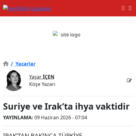
/
Yazarlar
Yaşar
İÇEN
Köşe Yazarı
Suriye ve Irak’ta ihya vaktidir
YAYINLAMA:
09 Haziran 2026 - 07:04
IRAK’TAN BAKINCA TÜRKİYE