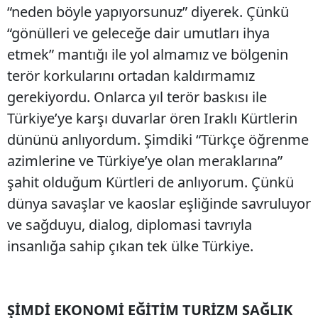
“neden böyle yapıyorsunuz” diyerek. Çünkü
“gönülleri ve geleceğe dair umutları ihya
etmek” mantığı ile yol almamız ve bölgenin
terör korkularını ortadan kaldırmamız
gerekiyordu. Onlarca yıl terör baskısı ile
Türkiye’ye karşı duvarlar ören Iraklı Kürtlerin
dününü anlıyordum. Şimdiki “Türkçe öğrenme
azimlerine ve Türkiye’ye olan meraklarına”
şahit olduğum Kürtleri de anlıyorum. Çünkü
dünya savaşlar ve kaoslar eşliğinde savruluyor
ve sağduyu, dialog, diplomasi tavrıyla
insanlığa sahip çıkan tek ülke Türkiye.
ŞİMDİ EKONOMİ EĞİTİM TURİZM SAĞLIK