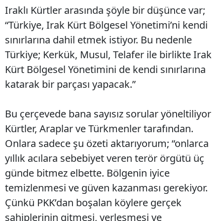
Iraklı Kürtler arasında şöyle bir düşünce var;
“Türkiye, Irak Kürt Bölgesel Yönetimi’ni kendi
sınırlarına dahil etmek istiyor. Bu nedenle
Türkiye; Kerkük, Musul, Telafer ile birlikte Irak
Kürt Bölgesel Yönetimini de kendi sınırlarına
katarak bir parçası yapacak.”
Bu çerçevede bana sayısız sorular yöneltiliyor
Kürtler, Araplar ve Türkmenler tarafından.
Onlara sadece şu özeti aktarıyorum; “onlarca
yıllık acılara sebebiyet veren terör örgütü üç
günde bitmez elbette. Bölgenin iyice
temizlenmesi ve güven kazanması gerekiyor.
Çünkü PKK’dan boşalan köylere gerçek
sahiplerinin gitmesi, yerleşmesi ve