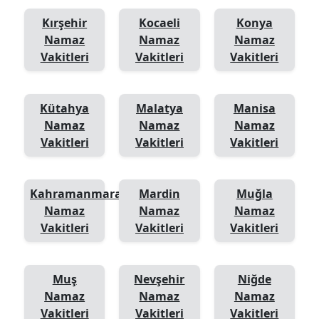
Kırşehir
Kocaeli
Konya
Namaz
Namaz
Namaz
Vakitleri
Vakitleri
Vakitleri
Kütahya
Malatya
Manisa
Namaz
Namaz
Namaz
Vakitleri
Vakitleri
Vakitleri
Kahramanmaraş
Mardin
Muğla
Namaz
Namaz
Namaz
Vakitleri
Vakitleri
Vakitleri
Muş
Nevşehir
Niğde
Namaz
Namaz
Namaz
Vakitleri
Vakitleri
Vakitleri