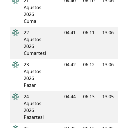
21
04:40
06:10
13:06
16:5
Ağustos
2026
Cuma
22
04:41
06:11
13:06
16:5
Ağustos
2026
Cumartesi
23
04:42
06:12
13:06
16:4
Ağustos
2026
Pazar
24
04:44
06:13
13:05
16:4
Ağustos
2026
Pazartesi