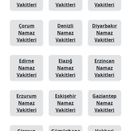
Vakitleri
Vakitleri
Vakitleri
Çorum
Denizli
Diyarbakır
Namaz
Namaz
Namaz
Vakitleri
Vakitleri
Vakitleri
Edirne
Elazığ
Erzincan
Namaz
Namaz
Namaz
Vakitleri
Vakitleri
Vakitleri
Erzurum
Eskişehir
Gaziantep
Namaz
Namaz
Namaz
Vakitleri
Vakitleri
Vakitleri
Giresun
Gümüşhane
Hakkari