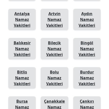
Antalya
Artvin
Aydın
Namaz
Namaz
Namaz
Vakitleri
Vakitleri
Vakitleri
Balıkesir
Bilecik
Bingöl
Namaz
Namaz
Namaz
Vakitleri
Vakitleri
Vakitleri
Bitlis
Bolu
Burdur
Namaz
Namaz
Namaz
Vakitleri
Vakitleri
Vakitleri
Bursa
Çanakkale
Çankırı
Namaz
Namaz
Namaz