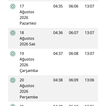
17
04:35
06:06
13:07
16:5
Ağustos
2026
Pazartesi
18
04:36
06:07
13:07
16:5
Ağustos
2026 Salı
19
04:37
06:08
13:07
16:5
Ağustos
2026
Çarşamba
20
04:38
06:09
13:06
16:5
Ağustos
2026
Perşembe