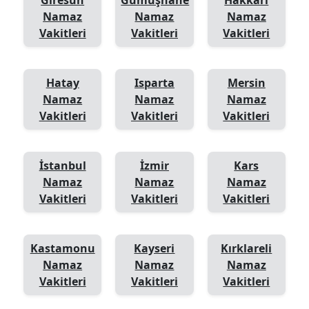
Namaz
Namaz
Namaz
Vakitleri
Vakitleri
Vakitleri
Hatay
Isparta
Mersin
Namaz
Namaz
Namaz
Vakitleri
Vakitleri
Vakitleri
İstanbul
İzmir
Kars
Namaz
Namaz
Namaz
Vakitleri
Vakitleri
Vakitleri
Kastamonu
Kayseri
Kırklareli
Namaz
Namaz
Namaz
Vakitleri
Vakitleri
Vakitleri