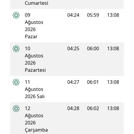
Cumartesi
09
04:24
05:59
13:08
16:5
Ağustos
2026
Pazar
10
04:25
06:00
13:08
16:5
Ağustos
2026
Pazartesi
11
04:27
06:01
13:08
16:5
Ağustos
2026 Salı
12
04:28
06:02
13:08
16:5
Ağustos
2026
Çarşamba