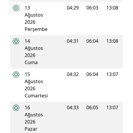
13
04:29
06:03
13:08
16:5
Ağustos
2026
Perşembe
14
04:31
06:04
13:08
16:5
Ağustos
2026
Cuma
15
04:32
06:04
13:07
16:5
Ağustos
2026
Cumartesi
16
04:33
06:05
13:07
16:5
Ağustos
2026
Pazar