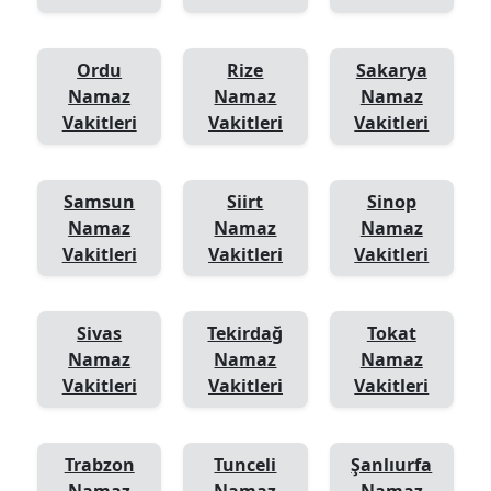
Ordu
Rize
Sakarya
Namaz
Namaz
Namaz
Vakitleri
Vakitleri
Vakitleri
Samsun
Siirt
Sinop
Namaz
Namaz
Namaz
Vakitleri
Vakitleri
Vakitleri
Sivas
Tekirdağ
Tokat
Namaz
Namaz
Namaz
Vakitleri
Vakitleri
Vakitleri
Trabzon
Tunceli
Şanlıurfa
Namaz
Namaz
Namaz