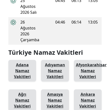
25
04:45
06:13
13:05
16:4
Ağustos
2026 Salı
26
04:46
06:14
13:05
16:4
Ağustos
2026
Çarşamba
Türkiye Namaz Vakitleri
Adana
Adıyaman
Afyonkarahisar
Namaz
Namaz
Namaz
Vakitleri
Vakitleri
Vakitleri
Ağrı
Amasya
Ankara
Namaz
Namaz
Namaz
Vakitleri
Vakitleri
Vakitleri