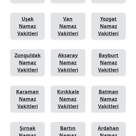
Uşak
Van
Yozgat
Namaz
Namaz
Namaz
Vakitleri
Vakitleri
Vakitleri
Zonguldak
Aksaray
Bayburt
Namaz
Namaz
Namaz
Vakitleri
Vakitleri
Vakitleri
Karaman
Kırıkkale
Batman
Namaz
Namaz
Namaz
Vakitleri
Vakitleri
Vakitleri
Şırnak
Bartın
Ardahan
Namaz
Namaz
Namaz