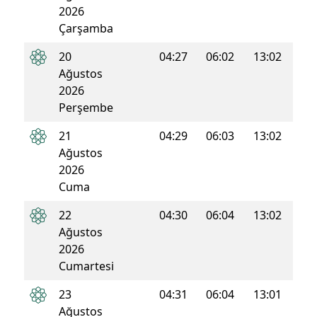
2026
Çarşamba
20
04:27
06:02
13:02
16:4
Ağustos
2026
Perşembe
21
04:29
06:03
13:02
16:4
Ağustos
2026
Cuma
22
04:30
06:04
13:02
16:4
Ağustos
2026
Cumartesi
23
04:31
06:04
13:01
16:4
Ağustos