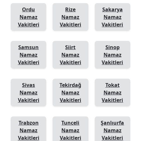
Ordu
Rize
Sakarya
Namaz
Namaz
Namaz
Vakitleri
Vakitleri
Vakitleri
Samsun
Siirt
Sinop
Namaz
Namaz
Namaz
Vakitleri
Vakitleri
Vakitleri
Sivas
Tekirdağ
Tokat
Namaz
Namaz
Namaz
Vakitleri
Vakitleri
Vakitleri
Trabzon
Tunceli
Şanlıurfa
Namaz
Namaz
Namaz
Vakitleri
Vakitleri
Vakitleri