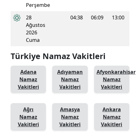
Perşembe
28
04:38
06:09
13:00
16:4
Ağustos
2026
Cuma
Türkiye Namaz Vakitleri
Adana
Adıyaman
Afyonkarahisar
Namaz
Namaz
Namaz
Vakitleri
Vakitleri
Vakitleri
Ağrı
Amasya
Ankara
Namaz
Namaz
Namaz
Vakitleri
Vakitleri
Vakitleri