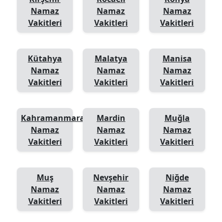
Namaz
Namaz
Namaz
Vakitleri
Vakitleri
Vakitleri
Kütahya
Malatya
Manisa
Namaz
Namaz
Namaz
Vakitleri
Vakitleri
Vakitleri
Kahramanmaraş
Mardin
Muğla
Namaz
Namaz
Namaz
Vakitleri
Vakitleri
Vakitleri
Muş
Nevşehir
Niğde
Namaz
Namaz
Namaz
Vakitleri
Vakitleri
Vakitleri