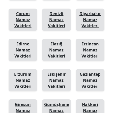
Çorum
Denizli
Diyarbakır
Namaz
Namaz
Namaz
Vakitleri
Vakitleri
Vakitleri
Edirne
Elazığ
Erzincan
Namaz
Namaz
Namaz
Vakitleri
Vakitleri
Vakitleri
Erzurum
Eskişehir
Gaziantep
Namaz
Namaz
Namaz
Vakitleri
Vakitleri
Vakitleri
Giresun
Gümüşhane
Hakkari
Namaz
Namaz
Namaz