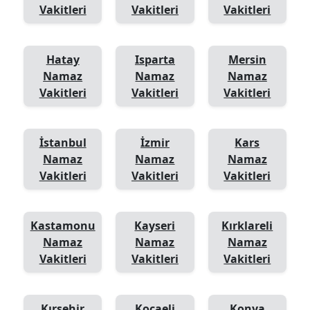
Vakitleri
Vakitleri
Vakitleri
Hatay
Isparta
Mersin
Namaz
Namaz
Namaz
Vakitleri
Vakitleri
Vakitleri
İstanbul
İzmir
Kars
Namaz
Namaz
Namaz
Vakitleri
Vakitleri
Vakitleri
Kastamonu
Kayseri
Kırklareli
Namaz
Namaz
Namaz
Vakitleri
Vakitleri
Vakitleri
Kırşehir
Kocaeli
Konya