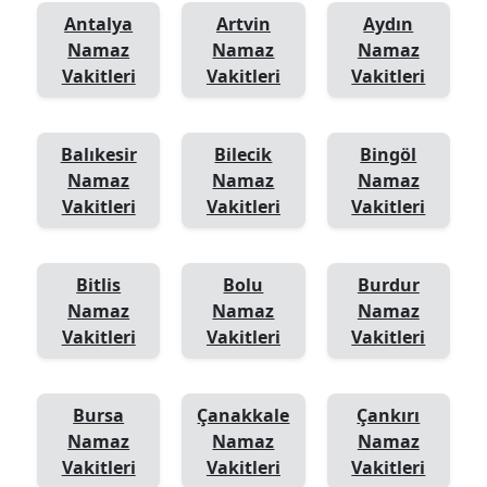
Antalya
Artvin
Aydın
Namaz
Namaz
Namaz
Vakitleri
Vakitleri
Vakitleri
Balıkesir
Bilecik
Bingöl
Namaz
Namaz
Namaz
Vakitleri
Vakitleri
Vakitleri
Bitlis
Bolu
Burdur
Namaz
Namaz
Namaz
Vakitleri
Vakitleri
Vakitleri
Bursa
Çanakkale
Çankırı
Namaz
Namaz
Namaz
Vakitleri
Vakitleri
Vakitleri