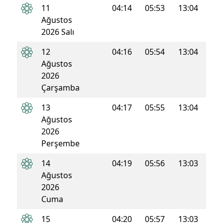
11
04:14
05:53
13:04
16:5
Ağustos
2026 Salı
12
04:16
05:54
13:04
16:5
Ağustos
2026
Çarşamba
13
04:17
05:55
13:04
16:5
Ağustos
2026
Perşembe
14
04:19
05:56
13:03
16:5
Ağustos
2026
Cuma
15
04:20
05:57
13:03
16:5