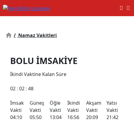
/
Namaz Vakitleri
BOLU İMSAKİYE
İkindi
Vaktine Kalan Süre
02
: 02 :
48
İmsak
Güneş
Öğle
İkindi
Akşam
Yatsı
Vakti
Vakti
Vakti
Vakti
Vakti
Vakti
04:10
05:50
13:04
16:56
20:09
21:42