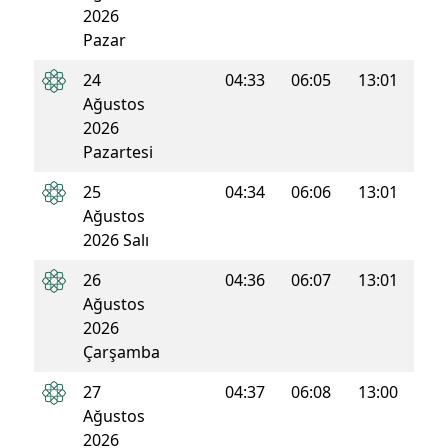
2026
Pazar
24
04:33
06:05
13:01
16:4
Ağustos
2026
Pazartesi
25
04:34
06:06
13:01
16:4
Ağustos
2026 Salı
26
04:36
06:07
13:01
16:4
Ağustos
2026
Çarşamba
27
04:37
06:08
13:00
16:4
Ağustos
2026