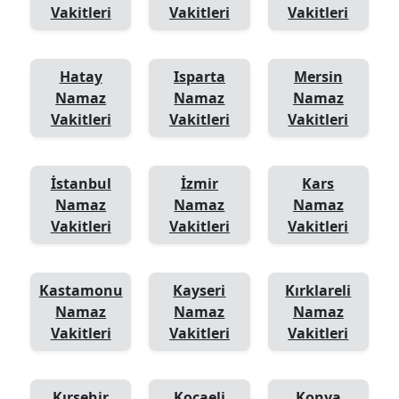
Vakitleri
Vakitleri
Vakitleri
Hatay
Isparta
Mersin
Namaz
Namaz
Namaz
Vakitleri
Vakitleri
Vakitleri
İstanbul
İzmir
Kars
Namaz
Namaz
Namaz
Vakitleri
Vakitleri
Vakitleri
Kastamonu
Kayseri
Kırklareli
Namaz
Namaz
Namaz
Vakitleri
Vakitleri
Vakitleri
Kırşehir
Kocaeli
Konya