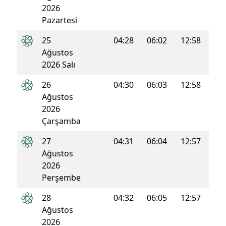
2026
Pazartesi
25
04:28
06:02
12:58
16:4
Ağustos
2026 Salı
26
04:30
06:03
12:58
16:4
Ağustos
2026
Çarşamba
27
04:31
06:04
12:57
16:4
Ağustos
2026
Perşembe
28
04:32
06:05
12:57
16:4
Ağustos
2026