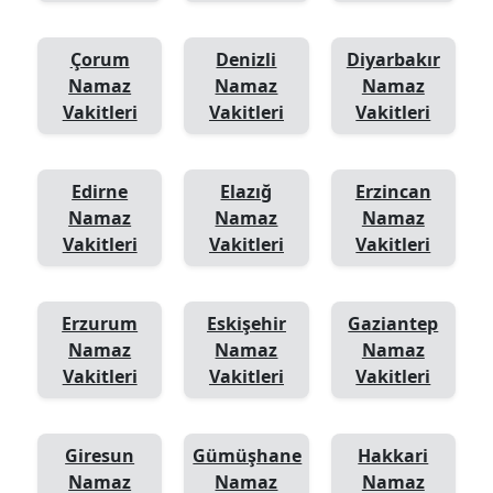
Çorum
Denizli
Diyarbakır
Namaz
Namaz
Namaz
Vakitleri
Vakitleri
Vakitleri
Edirne
Elazığ
Erzincan
Namaz
Namaz
Namaz
Vakitleri
Vakitleri
Vakitleri
Erzurum
Eskişehir
Gaziantep
Namaz
Namaz
Namaz
Vakitleri
Vakitleri
Vakitleri
Giresun
Gümüşhane
Hakkari
Namaz
Namaz
Namaz