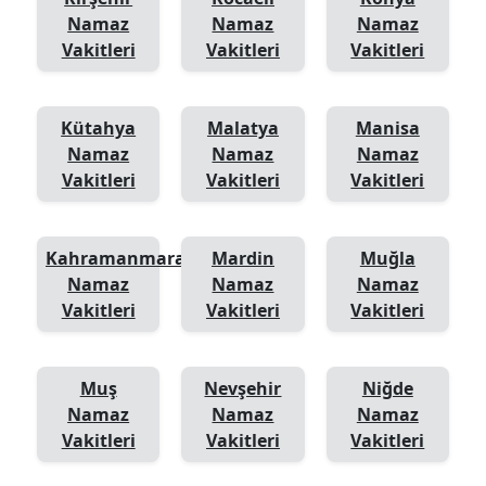
Namaz
Namaz
Namaz
Vakitleri
Vakitleri
Vakitleri
Kütahya
Malatya
Manisa
Namaz
Namaz
Namaz
Vakitleri
Vakitleri
Vakitleri
Kahramanmaraş
Mardin
Muğla
Namaz
Namaz
Namaz
Vakitleri
Vakitleri
Vakitleri
Muş
Nevşehir
Niğde
Namaz
Namaz
Namaz
Vakitleri
Vakitleri
Vakitleri