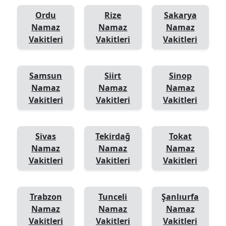
Ordu
Rize
Sakarya
Namaz
Namaz
Namaz
Vakitleri
Vakitleri
Vakitleri
Samsun
Siirt
Sinop
Namaz
Namaz
Namaz
Vakitleri
Vakitleri
Vakitleri
Sivas
Tekirdağ
Tokat
Namaz
Namaz
Namaz
Vakitleri
Vakitleri
Vakitleri
Trabzon
Tunceli
Şanlıurfa
Namaz
Namaz
Namaz
Vakitleri
Vakitleri
Vakitleri