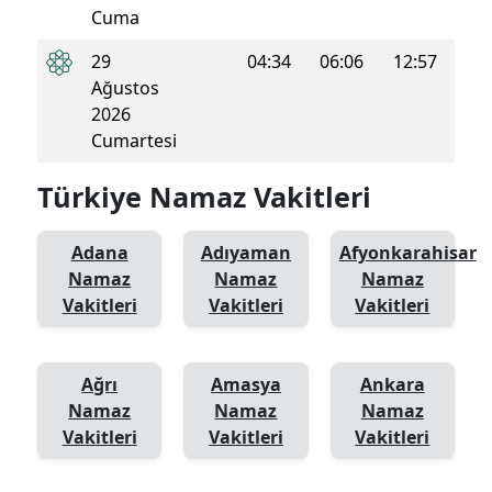
Cuma
29
04:34
06:06
12:57
16:3
Ağustos
2026
Cumartesi
Türkiye Namaz Vakitleri
Adana
Adıyaman
Afyonkarahisar
Namaz
Namaz
Namaz
Vakitleri
Vakitleri
Vakitleri
Ağrı
Amasya
Ankara
Namaz
Namaz
Namaz
Vakitleri
Vakitleri
Vakitleri