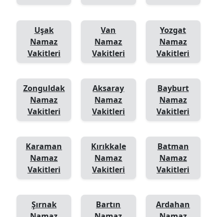
Uşak
Van
Yozgat
Namaz
Namaz
Namaz
Vakitleri
Vakitleri
Vakitleri
Zonguldak
Aksaray
Bayburt
Namaz
Namaz
Namaz
Vakitleri
Vakitleri
Vakitleri
Karaman
Kırıkkale
Batman
Namaz
Namaz
Namaz
Vakitleri
Vakitleri
Vakitleri
Şırnak
Bartın
Ardahan
Namaz
Namaz
Namaz