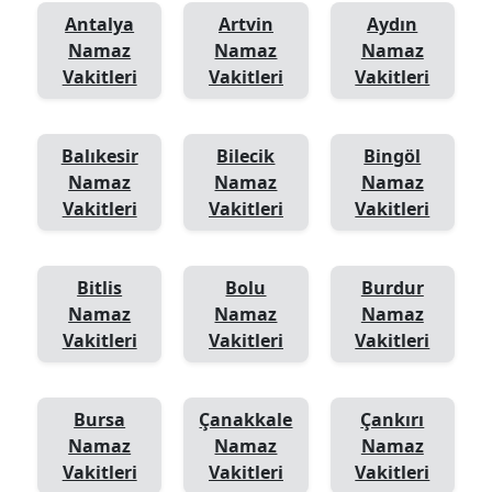
Antalya
Artvin
Aydın
Namaz
Namaz
Namaz
Vakitleri
Vakitleri
Vakitleri
Balıkesir
Bilecik
Bingöl
Namaz
Namaz
Namaz
Vakitleri
Vakitleri
Vakitleri
Bitlis
Bolu
Burdur
Namaz
Namaz
Namaz
Vakitleri
Vakitleri
Vakitleri
Bursa
Çanakkale
Çankırı
Namaz
Namaz
Namaz
Vakitleri
Vakitleri
Vakitleri