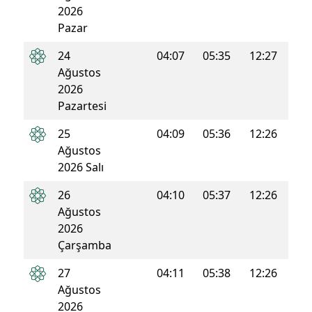
2026
Pazar
24
04:07
05:35
12:27
16:0
Ağustos
2026
Pazartesi
25
04:09
05:36
12:26
16:0
Ağustos
2026 Salı
26
04:10
05:37
12:26
16:0
Ağustos
2026
Çarşamba
27
04:11
05:38
12:26
16:0
Ağustos
2026