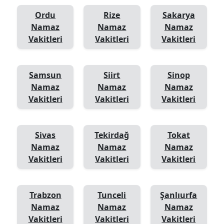
Ordu
Rize
Sakarya
Namaz
Namaz
Namaz
Vakitleri
Vakitleri
Vakitleri
Samsun
Siirt
Sinop
Namaz
Namaz
Namaz
Vakitleri
Vakitleri
Vakitleri
Sivas
Tekirdağ
Tokat
Namaz
Namaz
Namaz
Vakitleri
Vakitleri
Vakitleri
Trabzon
Tunceli
Şanlıurfa
Namaz
Namaz
Namaz
Vakitleri
Vakitleri
Vakitleri