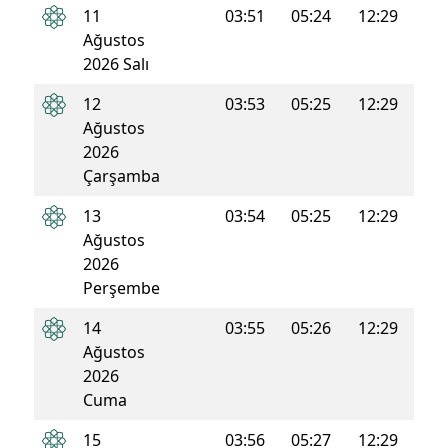
11
03:51
05:24
12:29
16:1
Ağustos
2026 Salı
12
03:53
05:25
12:29
16:1
Ağustos
2026
Çarşamba
13
03:54
05:25
12:29
16:1
Ağustos
2026
Perşembe
14
03:55
05:26
12:29
16:1
Ağustos
2026
Cuma
15
03:56
05:27
12:29
16:1