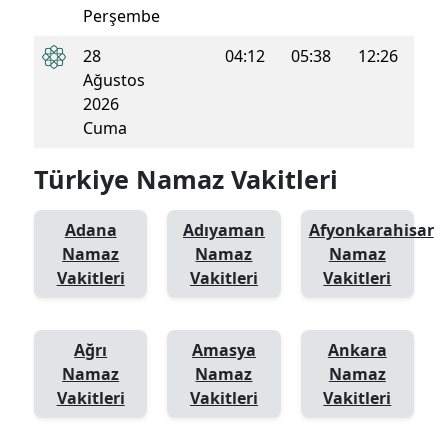
Perşembe
28
04:12
05:38
12:26
16:0
Ağustos
2026
Cuma
Türkiye Namaz Vakitleri
Adana
Adıyaman
Afyonkarahisar
Namaz
Namaz
Namaz
Vakitleri
Vakitleri
Vakitleri
Ağrı
Amasya
Ankara
Namaz
Namaz
Namaz
Vakitleri
Vakitleri
Vakitleri