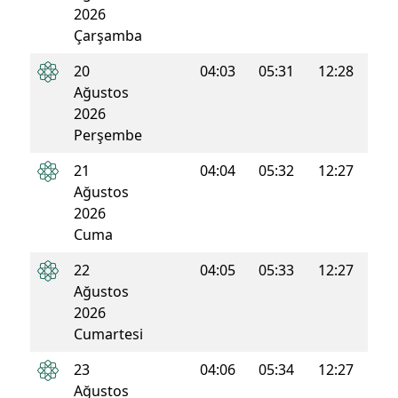
2026
Çarşamba
20
04:03
05:31
12:28
16:1
Ağustos
2026
Perşembe
21
04:04
05:32
12:27
16:1
Ağustos
2026
Cuma
22
04:05
05:33
12:27
16:1
Ağustos
2026
Cumartesi
23
04:06
05:34
12:27
16:1
Ağustos