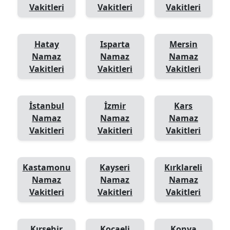
Vakitleri
Vakitleri
Vakitleri
Hatay
Isparta
Mersin
Namaz
Namaz
Namaz
Vakitleri
Vakitleri
Vakitleri
İstanbul
İzmir
Kars
Namaz
Namaz
Namaz
Vakitleri
Vakitleri
Vakitleri
Kastamonu
Kayseri
Kırklareli
Namaz
Namaz
Namaz
Vakitleri
Vakitleri
Vakitleri
Kırşehir
Kocaeli
Konya