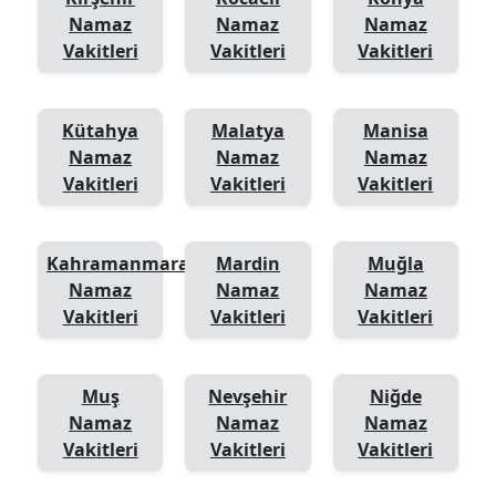
Namaz
Namaz
Namaz
Vakitleri
Vakitleri
Vakitleri
Kütahya
Malatya
Manisa
Namaz
Namaz
Namaz
Vakitleri
Vakitleri
Vakitleri
Kahramanmaraş
Mardin
Muğla
Namaz
Namaz
Namaz
Vakitleri
Vakitleri
Vakitleri
Muş
Nevşehir
Niğde
Namaz
Namaz
Namaz
Vakitleri
Vakitleri
Vakitleri