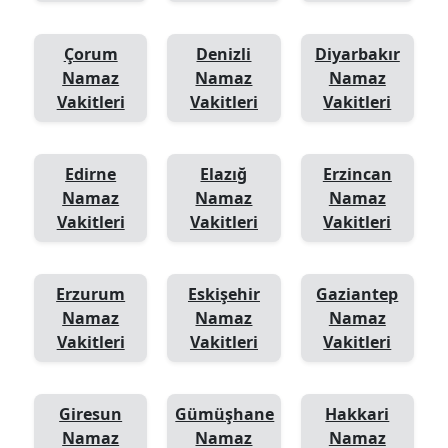
Çorum
Denizli
Diyarbakır
Namaz
Namaz
Namaz
Vakitleri
Vakitleri
Vakitleri
Edirne
Elazığ
Erzincan
Namaz
Namaz
Namaz
Vakitleri
Vakitleri
Vakitleri
Erzurum
Eskişehir
Gaziantep
Namaz
Namaz
Namaz
Vakitleri
Vakitleri
Vakitleri
Giresun
Gümüşhane
Hakkari
Namaz
Namaz
Namaz