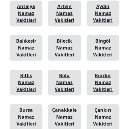
Antalya
Artvin
Aydın
Namaz
Namaz
Namaz
Vakitleri
Vakitleri
Vakitleri
Balıkesir
Bilecik
Bingöl
Namaz
Namaz
Namaz
Vakitleri
Vakitleri
Vakitleri
Bitlis
Bolu
Burdur
Namaz
Namaz
Namaz
Vakitleri
Vakitleri
Vakitleri
Bursa
Çanakkale
Çankırı
Namaz
Namaz
Namaz
Vakitleri
Vakitleri
Vakitleri