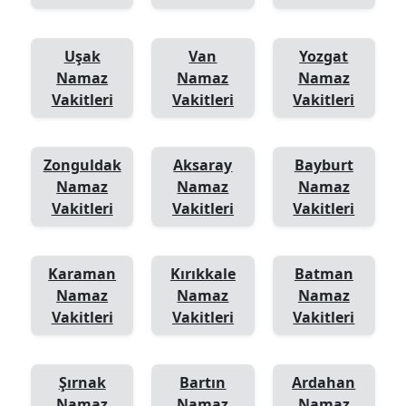
Uşak
Van
Yozgat
Namaz
Namaz
Namaz
Vakitleri
Vakitleri
Vakitleri
Zonguldak
Aksaray
Bayburt
Namaz
Namaz
Namaz
Vakitleri
Vakitleri
Vakitleri
Karaman
Kırıkkale
Batman
Namaz
Namaz
Namaz
Vakitleri
Vakitleri
Vakitleri
Şırnak
Bartın
Ardahan
Namaz
Namaz
Namaz