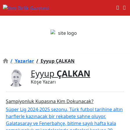
/
Yazarlar
/
Eyyup ÇALKAN
Eyyup
ÇALKAN
Köşe Yazarı
Şampiyonluk Kupasına Kim Dokunacak?
Süper Lig 2024-2025 sezonu, Türk futbol tarihine altın
harflerle kazınacak bir rekabete sahne oluyor.
Galatasaray ve Fenerbahçe, bitime sayılı hafta kala