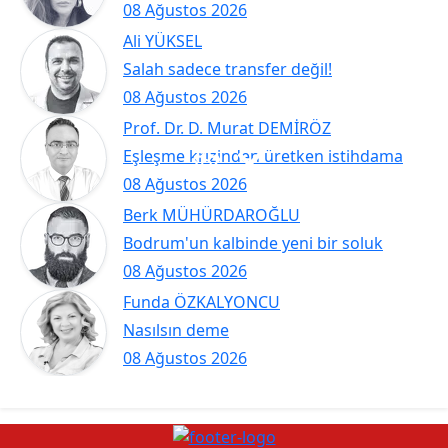
08 Ağustos 2026
Ali YÜKSEL
Salah sadece transfer değil!
08 Ağustos 2026
Prof. Dr. D. Murat DEMİRÖZ
Eşleşme krizinden üretken istihdama
08 Ağustos 2026
Berk MÜHÜRDAROĞLU
Bodrum'un kalbinde yeni bir soluk
08 Ağustos 2026
Funda ÖZKALYONCU
Nasılsın deme
08 Ağustos 2026