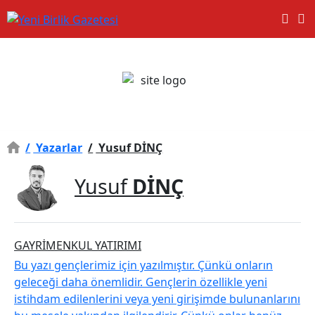
/
Yazarlar
/
Yusuf DİNÇ
Yusuf
DİNÇ
GAYRİMENKUL YATIRIMI
Bu yazı gençlerimiz için yazılmıştır. Çünkü onların
geleceği daha önemlidir. Gençlerin özellikle yeni
istihdam edilenlerini veya yeni girişimde bulunanlarını