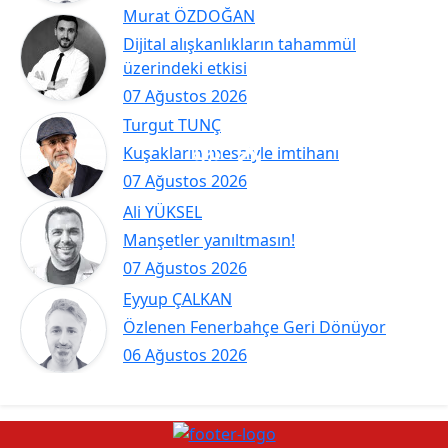
Murat ÖZDOĞAN
Dijital alışkanlıkların tahammül
üzerindeki etkisi
07 Ağustos 2026
Turgut TUNÇ
Kuşakların mesaiyle imtihanı
07 Ağustos 2026
Ali YÜKSEL
Manşetler yanıltmasın!
07 Ağustos 2026
Eyyup ÇALKAN
Özlenen Fenerbahçe Geri Dönüyor
06 Ağustos 2026